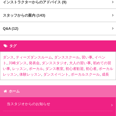
インストラクターからのアドバイス
(9)
スタッフからの案内
(143)
Q&A
(12)
タグ
ダンス
,
ティーズダンスルーム
,
ダンススクール
,
習い事
,
イベン
ト
,
川崎ダンス
,
発表会
,
ダンススタジオ
,
大人の習い事
,
初めての習
い事
,
レッスン
,
ボーカル
,
ダンス教室
,
初心者歓迎
,
初心者
,
ボーカル
レッスン
,
体験レッスン
,
ダンスイベント
,
ボーカルスクール
,
成長
ホーム
当スタジオからのお知らせ