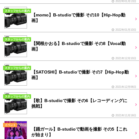
2022年01月13日
スタッフからの案内
【momo】B-studioで撮影 その10【Hip-Hop動
画】
2022年01月10日
スタッフからの案内
【関根かおる】B-studioで撮影 その8【Vocal動
画】
2021年12月10日
スタッフからの案内
【SATOSHI】B-studioで撮影 その7【Hip-Hop動
画】
2021年12月06日
スタッフからの案内
【歌】B-studioで撮影 その6【レコーディングに
挑戦】
2021年11月19日
イベント
【踊ガール】B-studioで動画を撮影 その5【これ
が始まり】