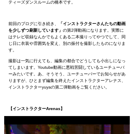
ティーズダンスルームの橋本です。
前回のブログに引き続き、
「インストラクターさんたちの動画
を少しずつ刷新しています」
の第2弾動画になります。実際に
はテレビ収録なんかでもよくある二本撮りってやつでして、同
じ日に衣装や雰囲気を変え、別の振付を撮影したものになりま
す。
撮影は一気に行えても、編集の都合でどうしても小出しになっ
てしまいます。Youtube動画に悪戦苦闘しているユーチューバ
ーみたいです。あ、そうそう、ユーチューバーでお知らせがあ
りますが、ひとまず編集を終えたインストラクターアレナス、
インストラクターyuyaの第二弾動画をご覧ください。
【インストラクターArenas】
動
画
プ