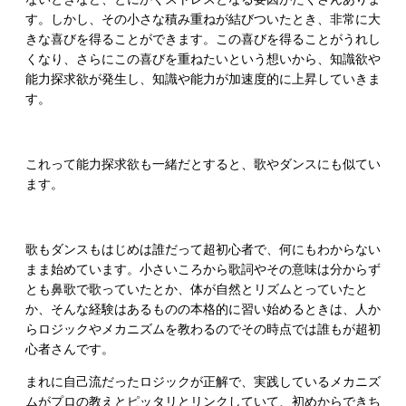
す。しかし、その小さな積み重ねが結びついたとき、非常に大
きな喜びを得ることができます。この喜びを得ることがうれし
くなり、さらにこの喜びを重ねたいという想いから、知識欲や
能力探求欲が発生し、知識や能力が加速度的に上昇していきま
す。
これって能力探求欲も一緒だとすると、歌やダンスにも似てい
ます。
歌もダンスもはじめは誰だって超初心者で、何にもわからない
まま始めています。小さいころから歌詞やその意味は分からず
とも鼻歌で歌っていたとか、体が自然とリズムとっていたと
か、そんな経験はあるものの本格的に習い始めるときは、人か
らロジックやメカニズムを教わるのでその時点では誰もが超初
心者さんです。
まれに自己流だったロジックが正解で、実践しているメカニズ
ムがプロの教えとピッタリとリンクしていて、初めからできち