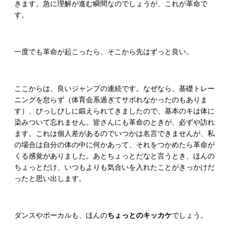
きます。急に理解が進む瞬間なのでしょうが、これが革命で
す。
一度でも革命が起こったら、そこから先はずっと良い。
ここからは、良いジャンプの連続です。なぜなら、基礎トレー
ニングを怠らず（体育会系過ぎてサボれなかったのもありま
す）、びっしびしに鍛えられてきましたので、基本のキは体に
染みついて忘れません。皆さんにも革命のときが、必ずや訪れ
ます。これは個人差があるのでいつかは名言できませんが、私
の場合は自分の体の中に何かあって、それをつかめたら革命が
くる感覚がありました。あとちょっとだなと言うとき、ほんの
ちょっとだけ、いつもよりも気合いを入れたことがきっかけだ
ったと思い出します。
ダンスやボーカルも、ほんの
ちょっとのキッカケ
でしょう。