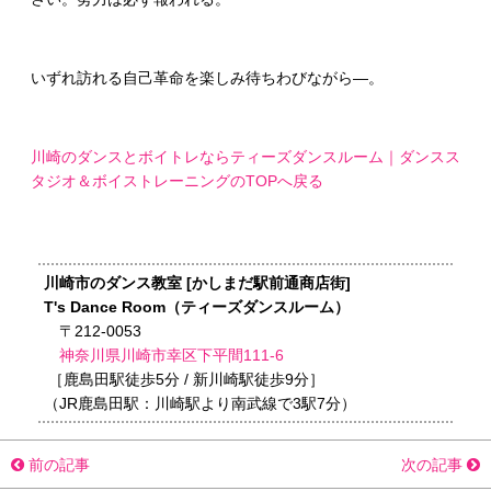
いずれ訪れる自己革命を楽しみ待ちわびながら―。
川崎のダンスとボイトレならティーズダンスルーム｜ダンスス
タジオ＆ボイストレーニングのTOPへ戻る
川崎市のダンス教室 [かしまだ駅前通商店街]
T's Dance Room（ティーズダンスルーム）
〒212-0053
神奈川県川崎市幸区下平間111-6
［鹿島田駅徒歩5分 / 新川崎駅徒歩9分］
（JR鹿島田駅：川崎駅より南武線で3駅7分）
前の記事
次の記事