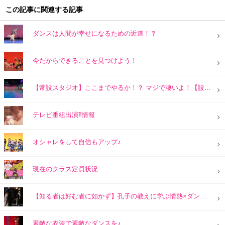
この記事に関連する記事
ダンスは人間が幸せになるための近道！？
今だからできることを見つけよう！
【常設スタジオ】ここまでやるか！？ マジで凄いよ！【設備充実】
テレビ番組出演⁈情報
オシャレをして自信もアップ♪
現在のクラス定員状況
【知る者は好む者に如かず】孔子の教えに学ぶ情熱×ダンスの力とは？
素敵な衣装で素敵なダンスを♪