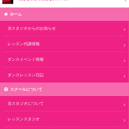
ホーム
当スタジオからのお知らせ
レッスン代講情報
ダンスイベント情報
ダンスレッスン日記
スクールについて
当スタジオについて
レッスンスタジオ