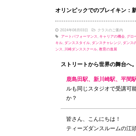
オリンピックでのブレイキン：
2024年08月03日
クラスのご案内
アートパフォーマンス
,
キャリアの機会
,
グロ
キル
,
ダンススタイル
,
ダンスチャレンジ
,
ダンス
ンス
,
川崎ダンススクール
,
教育の進展
ストリートから世界の舞台へ
鹿島田駅、新川崎駅、平間
ルも同じスタジオで受講可能
か？
皆さん、こんにちは！
ティーズダンスルームの江