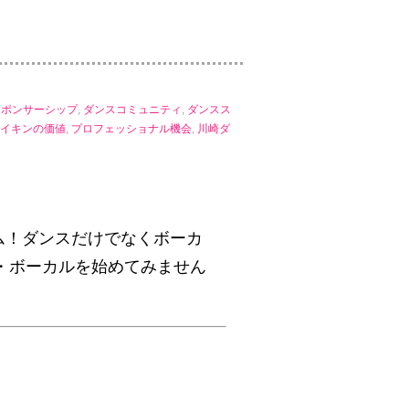
スポンサーシップ
,
ダンスコミュニティ
,
ダンスス
イキンの価値
,
プロフェッショナル機会
,
川崎ダ
ム！ダンスだけでなくボーカ
ス・ボーカルを始めてみません