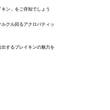
イキン」をご存知でしょう
クルクル回るアクロバティッ
進出するブレイキンの魅力を