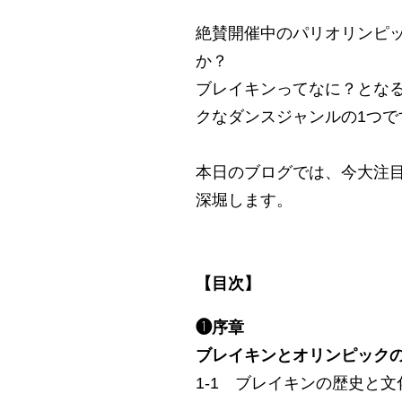
絶賛開催中のパリオリンピ
か？
ブレイキンってなに？とな
クなダンスジャンルの1つで
本日のブログでは、今大注
深堀します。
【目次】
❶序章
ブレイキンとオリンピック
1-1 ブレイキンの歴史と