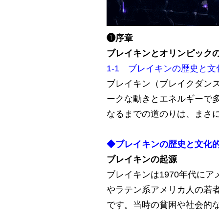
❶序章
ブレイキンとオリンピック
1-1 ブレイキンの歴史と
ブレイキン（ブレイクダン
ークな動きとエネルギーで
なるまでの道のりは、まさ
◆ブレイキンの歴史と文化
ブレイキンの起源
ブレイキンは1970年代に
やラテン系アメリカ人の若
です。当時の貧困や社会的