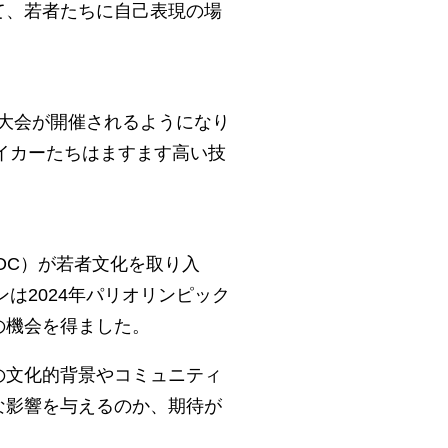
て、若者たちに自己表現の場
ン大会が開催されるようになり
め、ブレイカーたちはますます高い技
OC）が若者文化を取り入
は2024年パリオリンピック
の機会を得ました。
の文化的背景やコミュニティ
な影響を与えるのか、期待が