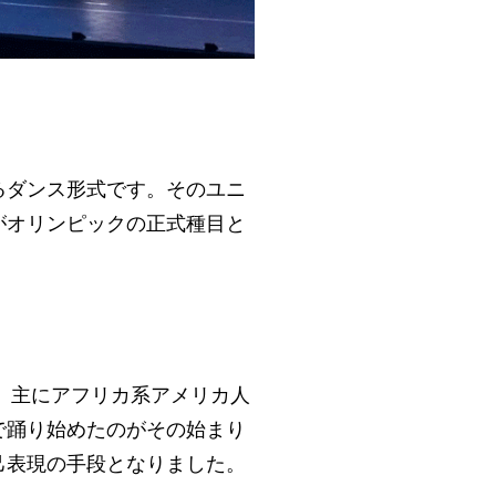
るダンス形式です。そのユニ
がオリンピックの正式種目と
。主にアフリカ系アメリカ人
で踊り始めたのがその始まり
己表現の手段となりました。