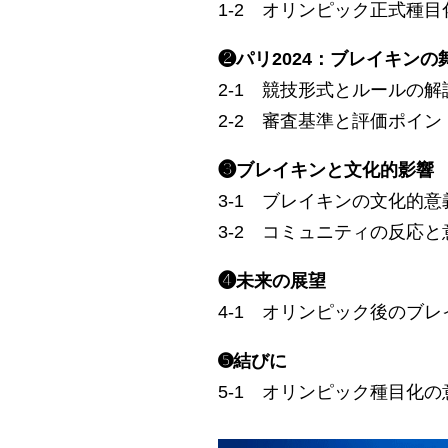
1-2 オリンピック正式種
❷パリ2024：ブレイキンの
2-1 競技形式とルールの解
2-2 審査基準と評価ポイン
❸ブレイキンと文化的影響
3-1 ブレイキンの文化的意
3-2 コミュニティの反応と
❹未来の展望
4-1 オリンピック後のブ
➎結びに
5-1 オリンピック種目化