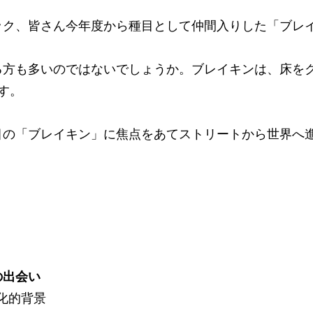
ック、皆さん今年度から種目として仲間入りした「ブレ
る方も多いのではないでしょうか。ブレイキンは、床を
す。
目の「ブレイキン」に焦点をあてストリートから世界へ
の出会い
文化的背景