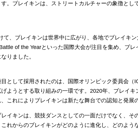
ます。ブレイキンは、ストリートカルチャーの象徴とし
代にかけて、ブレイキンは世界中に広がり、各地でブレイキ
neやBattle of the Yearといった国際大会が注目を集
になりました。
目として採用されたのは、国際オリンピック委員会（I
げようとする取り組みの一環です。2020年、ブレイキン
れ、これによりブレイキンは新たな舞台での認知と発展
ブレイキンは、競技ダンスとしての一面だけでなく、そ
。これからのブレイキンがどのように進化し、どのよう