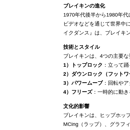
ブレイキンの進化
1970年代後半から198
ビデオなどを通じて世界中
イクダンス』は、ブレイキ
技術とスタイル
ブレイキンは、4つの主要な
1）トップロック
：立って踊
2）ダウンロック（フットワ
3）パワームーブ
：回転やア
4）フリーズ
：一時的に動き
文化的影響
ブレイキンは、ヒップホップ
MCing（ラップ）、グラ