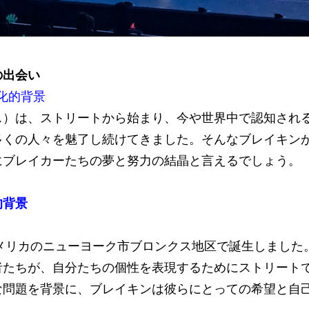
の出会い
文化的背景
ス）は、ストリートから始まり、今や世界中で認知され
多くの人々を魅了し続けてきました。そんなブレイキン
にブレイカーたちの夢と努力の結晶と言えるでしょう。
的背景
アメリカのニューヨーク市ブロンクス地区で誕生しました
者たちが、自分たちの個性を表現するためにストリート
な問題を背景に、ブレイキンは彼らにとっての希望と自