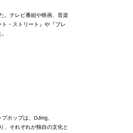
した。テレビ番組や映画、音楽
ート・ストリート』や『ブレ
た。
ホップは、DJing、
おり、それぞれが独自の文化と