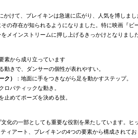
0年代にかけて、ブレイキンは急速に広がり、人気を博しま
にその存在が知られるようになりました。特に映画『ビ
ンをメインストリームに押し上げるきっかけとなりまし
要素から成り立っています
る動きで、ダンサーの個性が表れやすい。
ーク）
：地面に手をつきながら足を動かすステップ。
クロバティックな動き。
を止めてポーズを決める技。
文化の一部としても重要な役割を果たしています。ヒップ
フィティアート、ブレイキンの4つの要素から構成されて