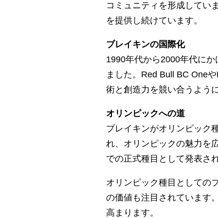
コミュニティを形成してい
を提供し続けています。
ブレイキンの国際化
1990年代から2000年
ました。Red Bull BC O
術と創造力を競い合うよう
オリンピックへの道
ブレイキンがオリンピック種
れ、オリンピックの魅力を広
での正式種目として発表さ
オリンピック種目としての
の価値も注目されています
高まります。