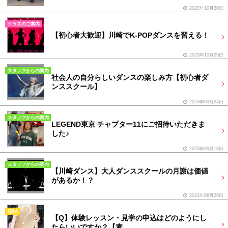
2023年10月30日
クラスのご案内
【初心者大歓迎】川崎でK-POPダンスを習える！
2023年10月29日
スタッフからの案内
社会人の自分らしいダンスの楽しみ方【初心者ダ
ンススクール】
2023年09月24日
スタッフからの案内
LEGEND東京 チャプター11にご招待いただきま
した♪
2023年09月18日
スタッフからの案内
【川崎ダンス】大人ダンススクールの月謝は価値
があるか！？
2023年08月29日
Q&A
【Q】体験レッスン・見学の申込はどのようにし
たらいいですか？【素…