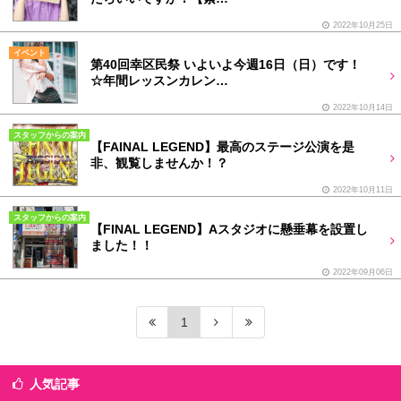
2022年10月25日
イベント
第40回幸区民祭 いよいよ今週16日（日）です！
☆年間レッスンカレン…
2022年10月14日
スタッフからの案内
【FAINAL LEGEND】最高のステージ公演を是
非、観覧しませんか！？
2022年10月11日
スタッフからの案内
【FINAL LEGEND】Aスタジオに懸垂幕を設置し
ました！！
2022年09月06日
1
人気記事