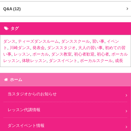
Q&A
(12)
タグ
ダンス
,
ティーズダンスルーム
,
ダンススクール
,
習い事
,
イベン
ト
,
川崎ダンス
,
発表会
,
ダンススタジオ
,
大人の習い事
,
初めての習
い事
,
レッスン
,
ボーカル
,
ダンス教室
,
初心者歓迎
,
初心者
,
ボーカル
レッスン
,
体験レッスン
,
ダンスイベント
,
ボーカルスクール
,
成長
ホーム
当スタジオからのお知らせ
レッスン代講情報
ダンスイベント情報