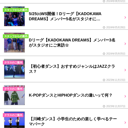
2024年08月02日
スタッフからの案内
5/25㈯WS開催！Dリーグ【KADOKAWA
DREAMS】メンバー5名がスタジオに…
2024年05月28日
スタッフからの案内
Dリーグ【KADOKAWA DREAMS】メンバー3名
がスタジオにご来訪☆
2024年05月05日
クラスのご案内
【初心者ダンス】​おすすめジャンルはJAZZクラ
ス？
2023年11月15日
クラスのご案内
K-POPダンスとHIPHOPダンスの違いって何？
2023年11月07日
クラスのご案内
【川崎ダンス】小学生のための楽しく学べるテー
マパーク