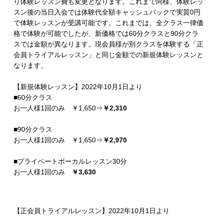
り体験レッスン費も変更となります。これまで同様、体験レッ
スン後の当日入会では体験代全額キャッシュバックで実質0円
で体験レッスンが受講可能です。これまでは、全クラス一律価
格で体験が可能でしたが、新価格では60分クラスと90分クラ
スでは金額が異なります。現会員様が別クラスを体験する「正
会員トライアルレッスン」と同じ金額での新規体験レッスンと
なります。
【新規体験レッスン】2022年10月1日より
■60分クラス
お一人様1回のみ ￥1,650⇒
￥2,310
■90分クラス
お一人様1回のみ ￥1,650⇒
￥2,970
■プライベートボーカルレッスン30分
お一人様1回のみ
￥3,630
【正会員トライアルレッスン】2022年10月1日より