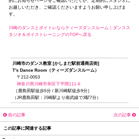
的にお知らせページをご確認いただくか、定期的にスタジオに
お越しいただき、ご確認くださいますようお願い申し上げま
す。
川崎のダンスとボイトレならティーズダンスルーム｜ダンスス
タジオ＆ボイストレーニングのTOPへ戻る
川崎市のダンス教室 [かしまだ駅前通商店街]
T's Dance Room（ティーズダンスルーム）
〒212-0053
神奈川県川崎市幸区下平間111-6
［鹿島田駅徒歩5分 / 新川崎駅徒歩9分］
（JR鹿島田駅：川崎駅より南武線で3駅7分）
前の記事
次の記事
この記事に関連する記事