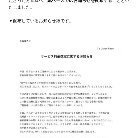
ださった方皆様へ、
紙ベースでのお知らせを配布
することとい
たしました。
▼配布しているお知らせ紙です。