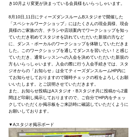
き10月より変更が決まっている会員様もいらっしゃいます。
8月10日,11日にティーズダンスルームBスタジオで開催した
「スペシャルワークショップ」にはたくさんの現会員様、現会
員様のご家族の方、チラシや店頭案内でワークショップを知っ
ていただき初めてスタジオを訪れていただいた新規の方など
に、ダンス・ボーカルのワークショップを体験していただきま
した。このワークショップを通してダンスを習いたい！と感じ
ていただき、通常レッスンへの入会を決めていただいた新規の
方もいらっしゃいます。入会の際に行う入会手続きでは、スタ
ジオからの「お知らせ」は全てティーズダンスルームHP内に
てお知らせしておりますので随時チェックの程をよろしくお願
いいたします。とご説明させていただきます。
また、お知らせ投稿はAスタジオ・Bスタジオ共に投稿から2週
間ほど印刷し掲示しておりますので、ご自分でHP内をチェッ
クしていただくか掲示板をご来訪時に確認していただくように
お願いしております。
▼Aスタジオ掲示ボード