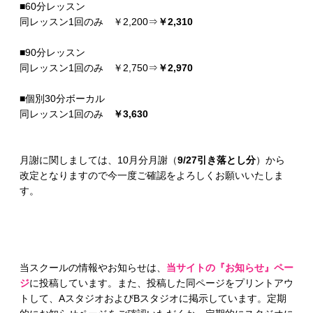
■60分レッスン
同レッスン1回のみ ￥2,200⇒
￥2,310
■90分レッスン
同レッスン1回のみ ￥2,750⇒
￥2,970
■個別30分ボーカル
同レッスン1回のみ
￥3,630
月謝に関しましては、10月分月謝（
9/27引き落とし分
）から
改定となりますので今一度ご確認をよろしくお願いいたしま
す。
当スクールの情報やお知らせは、
当サイトの『お知らせ』ペー
ジ
に投稿しています。また、投稿した同ページをプリントアウ
トして、AスタジオおよびBスタジオに掲示しています。定期