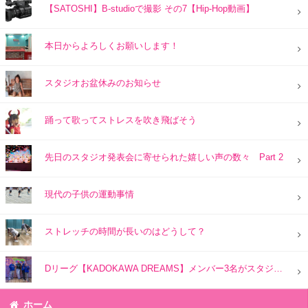
【SATOSHI】B-studioで撮影 その7【Hip-Hop動画】
本日からよろしくお願いします！
スタジオお盆休みのお知らせ
踊って歌ってストレスを吹き飛ばそう
先日のスタジオ発表会に寄せられた嬉しい声の数々 Part 2
現代の子供の運動事情
ストレッチの時間が長いのはどうして？
Dリーグ【KADOKAWA DREAMS】メンバー3名がスタジオにご来訪☆
ホーム