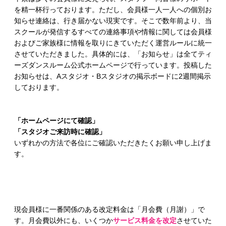
を精一杯行っております。ただし、会員様一人一人への個別お
知らせ連絡は、行き届かない現実です。そこで数年前より、当
スクールが発信するすべての連絡事項や情報に関しては会員様
およびご家族様に情報を取りにきていただく運営ルールに統一
させていただきました。具体的には、「お知らせ」は全てティ
ーズダンスルーム公式ホームページで行っています。投稿した
お知らせは、Aスタジオ・Bスタジオの掲示ボードに2週間掲示
しております。
「ホームページにて確認」
「スタジオご来訪時に確認」
いずれかの方法で各位にご確認いただきたくお願い申し上げま
す。
現会員様に一番関係のある改定料金は「月会費（月謝）」で
す。月会費以外にも、いくつか
サービス料金を改定
させていた