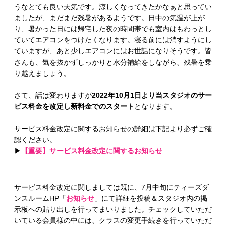
うなとても良い天気です。涼しくなってきたかなぁと思ってい
ましたが、まだまだ残暑があるようです。日中の気温が上が
り、暑かった日には帰宅した夜の時間帯でも室内はもわっとし
ていてエアコンをつけたくなります。寝る前には消すようにし
ていますが、あと少しエアコンにはお世話になりそうです。皆
さんも、気を抜かずしっかりと水分補給をしながら、残暑を乗
り越えましょう。
さて、話は変わりますが
2022年10月1日より当スタジオのサー
ビス料金を改定し新料金でのスタート
となります。
サービス料金改定に関するお知らせの詳細は下記より必ずご確
認ください。
▶
【重要】サービス料金改定に関するお知らせ
サービス料金改定に関しましては既に、7月中旬にティーズダ
ンスルームHP「
お知らせ
」にて詳細を投稿＆スタジオ内の掲
示板への貼り出しを行ってまいりました。チェックしていただ
いている会員様の中には、クラスの変更手続きを行っていただ