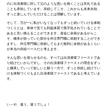
のに出演者様に対して父のような思いを抱くことは失礼である
ことも承知しています。存続してこそ、これからも未来永劫、
ずっと楽しんでいただけることは理解しています。
そして、万が一に私がいなくなってもずっと続いていける体制
づくりとは、単体で見ても利益体質で黒字化されていることで
あると言い換えることができます。資金に余裕があるからこ
そ、橋本が担っていた部分を外注専門職に依頼することができ
ますし、外注専門職に依頼してもまだ粗利に余裕があるくらい
が本当の存続ベースだと考えます。
そんな思いを巡らせるのも、すべては出演者様ファーストであ
り続けたいからですし、その出演者様ファーストの理念をずっ
と継承していって欲しいと願う一方で、ずっと存続し続けてい
ける体制づくりもまた出演者様ファーストであると考えていま
す。
い～や、違う。違うでしょ！