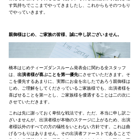
す気持ちでここまでやってきましたし、これからもそのつもり
でやっていきます。
親御様はじめ、ご家族の皆様、誠に申し訳ございません。
橋本はじめティーズダンスルーム発表会に関わる全スタッフ
は、
出演者様が喜ぶことを第一優先
にさせていただきます。そ
こを優先するあまりに、実際にお金を出したであろう親御様は
じめ、ご理解をしてくださっているご家族様でも、出演者様を
喜ばせることを第一とし、ご家族様を優遇することは二の次に
させていただきます。
これは先に謝っておく卑怯な戦法です。ただ、本当に申し訳ご
ざいませんが、出演者様が本物のステージに上がるため、出演
者様以外のすべての方の犠牲をいとわない方針です。これは曲
げるつもりはありません。その出演者ファーストであることで