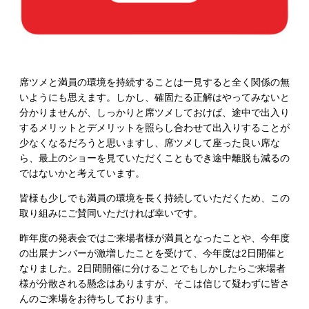
席ツメと満員の環境を持続することは一見すると全く関係の無
いようにも思えます。しかし、確固たる正解はやってみないと
分かりませんが、しっかりと席ツメしておけば、途中で出入り
するメリットとデメリットを照らし合わせて出入りすることが
少なくなるだろうと思いますし、席ツメして座った良い席な
ら、最上のショーを見ていただくこともでき途中離脱も減るの
ではないかと考えています。
皆様も少しでも満員の環境を長く持続していただくため、この
取り組みにご賛同いただければ幸いです。
昨年度の発表会ではご来場者様が満員となったことや、今年度
の出展ナンバーが激増したことを受けて、今年度は2日開催と
なりました。2日間開催に分けることでもしかしたらご来場者
様が分散される懸念はありますが、そこは信じて疑わずに皆さ
んのご来場をお待ちしております。