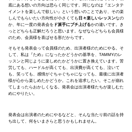
底にある想いの方向は恐らく同じです。同じなのは『エンタテ
イメントを楽しんで欲しい』という想いのことであり、その楽
しんでもらいたい方向性が小さくても
日々楽しいレッスン
なの
か、年に一度の発表会を
ド派手にブチ上げる
かの違いです。き
っとどちらも正解だろうと思います。なぜならどちらも会員様
のため、会員様を喜ばせる形だからです。
そもそも発表会って会員様のため、出演者様のためにやる。そ
して、私は『ため』になったかどうかの基準を、TAMMYのレ
ッスンと同じように楽しめたかどうかに置き換えています。苦
労しても、ハードルが高くても、出演費が高くても、泣いて
も、笑っても、感情がぐちゃぐちゃになっても、最後に出演者
様が心から楽しめたかどうか。これを追求したい。そこが崩れ
てしまったらおかしくなる。発表会は出演者様たちが楽しむた
めにやりたい。
発表会は出演者のためにやるなどと、そんな当たり前の話を持
ち出して、何をいまさらと思うかもしれません。