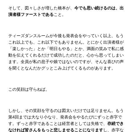
そして、図々しさが増した橋本が、
今でも思い続けるのは、出
演者様ファーストである
こと。
ティーズダンスルームが今後も発表会をやっていく以上、もう
これ以上でも、これ以下でもありません。とにかく出演者様が
「楽しかった」とか「明日もやる」とか、満面の笑みで私に感
動を伝えてくれるだけで成功したのだと、心から思ってしまい
ます。全員が私の息子や娘ではないのですが、そんな喜びの声
を聞くとなんだかグッとこみ上げてくるものがあります。
この笑顔は守らねば。
しかし、その笑顔を守るのは図太いだけでは足りません。もう
第4回までは大なり小なり、発表会をやるたびにずっと赤字で
す。ずっと赤字であることは経営者としては失格で、
存続でき
なければ皆さんをもっと悲しませることになります
し、赤字な