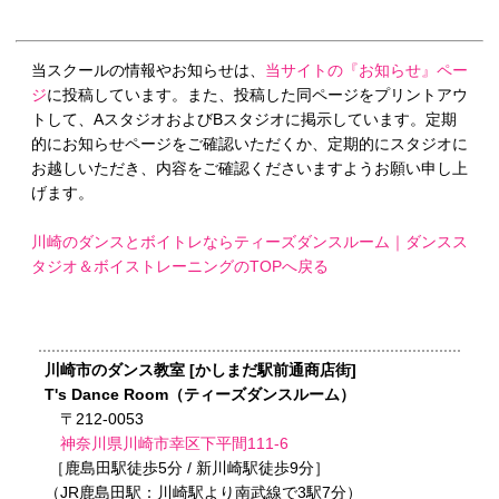
当スクールの情報やお知らせは、
当サイトの『お知らせ』ペー
ジ
に投稿しています。また、投稿した同ページをプリントアウ
トして、AスタジオおよびBスタジオに掲示しています。定期
的にお知らせページをご確認いただくか、定期的にスタジオに
お越しいただき、内容をご確認くださいますようお願い申し上
げます。
川崎のダンスとボイトレならティーズダンスルーム｜ダンスス
タジオ＆ボイストレーニングのTOPへ戻る
川崎市のダンス教室 [かしまだ駅前通商店街]
T's Dance Room（ティーズダンスルーム）
〒212-0053
神奈川県川崎市幸区下平間111-6
［鹿島田駅徒歩5分 / 新川崎駅徒歩9分］
（JR鹿島田駅：川崎駅より南武線で3駅7分）