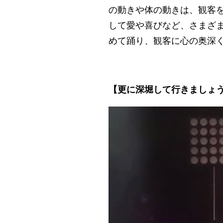
の動きや体の動きは、観客
して愛や喜びなど、さまざ
めて踊り、観客に心の奥深
【更に深堀して行きましょ