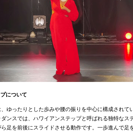
ップについて
は、ゆったりとした歩みや腰の振りを中心に構成されて
ラダンスでは、ハワイアンステップと呼ばれる独特なス
がら足を前後にスライドさせる動作です。一歩進んで足