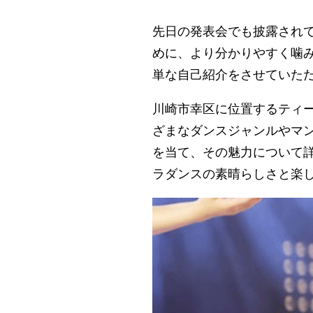
先日の発表会でも披露され
めに、より分かりやすく噛
単な自己紹介をさせていた
川崎市幸区に位置するティ
ざまなダンスジャンルやマ
を当て、その魅力について
ラダンスの素晴らしさと楽