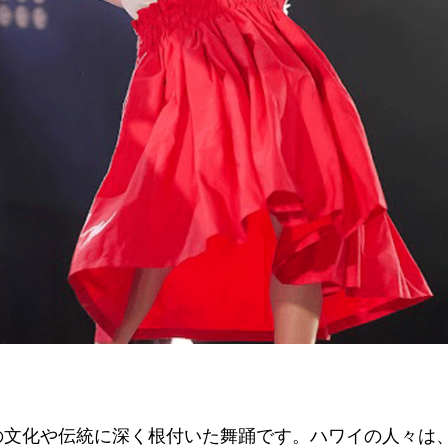
の文化や伝統に深く根付いた舞踊です。ハワイの人々は