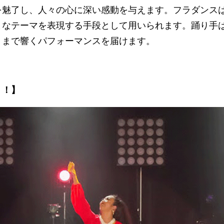
を魅了し、人々の心に深い感動を与えます。フラダンス
まなテーマを表現する手段として用いられます。踊り手
くまで響くパフォーマンスを届けます。
う！】