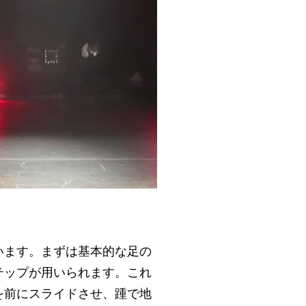
います。まずは基本的な足の
テップが用いられます。これ
を前にスライドさせ、踵で地