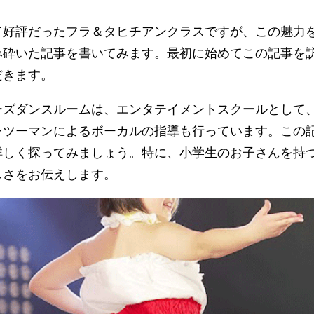
て好評だったフラ＆タヒチアンクラスですが、この魅力
み砕いた記事を書いてみます。最初に始めてこの記事を
だきます。
ーズダンスルームは、エンタテイメントスクールとして
ンツーマンによるボーカルの指導も行っています。この
詳しく探ってみましょう。特に、小学生のお子さんを持
しさをお伝えします。