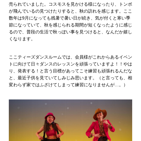
売られていました。コスモスを見かける様になったり、トンボ
が飛んでいるの見つけたりすると、秋の訪れを感じます。ここ
数年は9月になっても残暑で暑い日が続き、気が付くと寒い季
節になっていて、秋を感じられる期間が短くなったように感じ
るので、普段の生活で秋っぽい事を見つけると、なんだか嬉し
くなります。
ここティーズダンスルームでは、会員様がこれからあるイベン
トに向けて日々ダンスのレッスンを頑張っていますよ！！やは
り、発表する！と言う目標があってこそ練習も頑張れるんだな
と、最近子供を見ていてしみじみ思います。（と言っても、相
変わらず家ではふざけてしまって練習になりませんが…。）