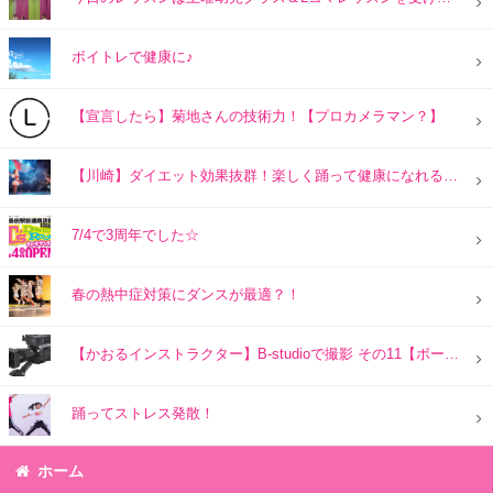
ボイトレで健康に♪
【宣言したら】菊地さんの技術力！【プロカメラマン？】
【川崎】ダイエット効果抜群！楽しく踊って健康になれる大人のダンススクール
7/4で3周年でした☆
春の熱中症対策にダンスが最適？！
【かおるインストラクター】B-studioで撮影 その11【ボーカル動画】
踊ってストレス発散！
ホーム