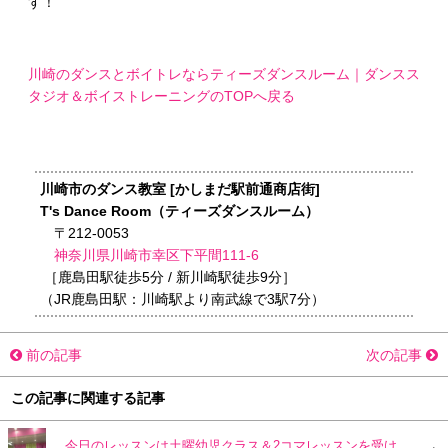
す！
川崎のダンスとボイトレならティーズダンスルーム｜ダンスス
タジオ＆ボイストレーニングのTOPへ戻る
川崎市のダンス教室 [かしまだ駅前通商店街]
T's Dance Room（ティーズダンスルーム）
〒212-0053
神奈川県川崎市幸区下平間111-6
［鹿島田駅徒歩5分 / 新川崎駅徒歩9分］
（JR鹿島田駅：川崎駅より南武線で3駅7分）
前の記事
次の記事
この記事に関連する記事
今日のレッスンは土曜幼児クラス＆2コマレッスンを受けたい方へのお得情報！！