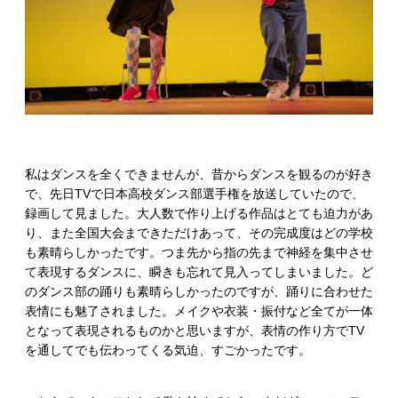
私はダンスを全くできませんが、昔からダンスを観るのが好き
で、先日TVで日本高校ダンス部選手権を放送していたので、
録画して見ました。大人数で作り上げる作品はとても迫力があ
り、また全国大会まできただけあって、その完成度はどの学校
も素晴らしかったです。つま先から指の先まで神経を集中させ
て表現するダンスに、瞬きも忘れて見入ってしまいました。ど
のダンス部の踊りも素晴らしかったのですが、踊りに合わせた
表情にも魅了されました。メイクや衣装・振付など全てが一体
となって表現されるものかと思いますが、表情の作り方でTV
を通してでも伝わってくる気迫、すごかったです。