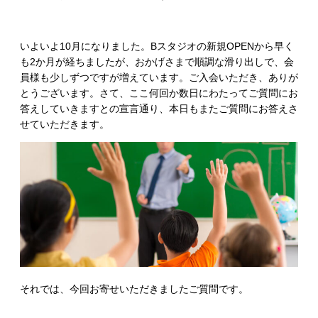
いよいよ10月になりました。Bスタジオの新規OPENから早く
も2か月が経ちましたが、おかげさまで順調な滑り出しで、会
員様も少しずつですが増えています。ご入会いただき、ありが
とうございます。さて、ここ何回か数日にわたってご質問にお
答えしていきますとの宣言通り、本日もまたご質問にお答えさ
せていただきます。
それでは、今回お寄せいただきましたご質問です。