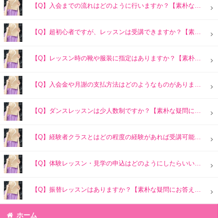
【Q】入会までの流れはどのように行いますか？【素朴な疑問にお答えします】
【Q】超初心者ですが、レッスンは受講できますか？【素朴な疑問にお答えします】
【Q】レッスン時の靴や服装に指定はありますか？【素朴な疑問にお答えします】
【Q】入会金や月謝の支払方法はどのようなものがありますか？【素朴な疑問にお答えします】
【Q】ダンスレッスンは少人数制ですか？【素朴な疑問にお答えします】
【Q】経験者クラスとはどの程度の経験があれば受講可能ですか？【素朴な疑問にお答えします】
【Q】体験レッスン・見学の申込はどのようにしたらいいですか？【素朴な疑問にお答えします】
【Q】振替レッスンはありますか？【素朴な疑問にお答えします】
ホーム