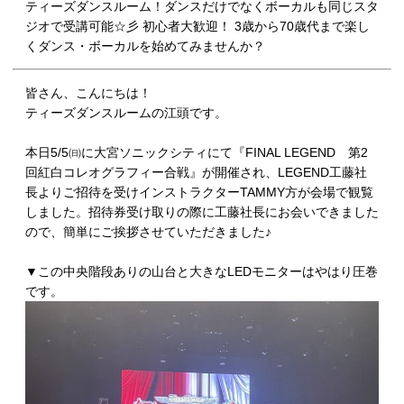
ティーズダンスルーム！ダンスだけでなくボーカルも同じスタ
ジオで受講可能☆彡 初心者大歓迎！ 3歳から70歳代まで楽し
くダンス・ボーカルを始めてみませんか？
皆さん、こんにちは！
ティーズダンスルームの江頭です。
本日5/5㈰に大宮ソニックシティにて『FINAL LEGEND 第2
回紅白コレオグラフィー合戦』が開催され、LEGEND工藤社
長よりご招待を受けインストラクターTAMMY方が会場で観覧
しました。招待券受け取りの際に工藤社長にお会いできました
ので、簡単にご挨拶させていただきました♪
▼この中央階段ありの山台と大きなLEDモニターはやはり圧巻
です。