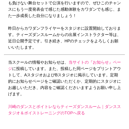
も負けない舞台セットで公演を行いますので、ぜひこのチャン
スにもう一度発表会で感じた感動体験をカワダンでも感じ、ま
た一歩成長した自分になりましょう！
昨日からカワダンフライヤーをスタジオに設置開始しておりま
す。ティーズダンスルームからの出展インストラクター等は、
近日公開予定です。引き続き、HPのチェックをよろしくお願
いいたします。
当スクールの情報やお知らせは、
当サイトの『お知らせ』ペー
ジ
に投稿しています。また、投稿した同ページをプリントアウ
トして、AスタジオおよびBスタジオに掲示しています。定期
的にお知らせページをご確認いただくか、定期的にスタジオに
お越しいただき、内容をご確認くださいますようお願い申し上
げます。
川崎のダンスとボイトレならティーズダンスルーム｜ダンスス
タジオ＆ボイストレーニングのTOPへ戻る