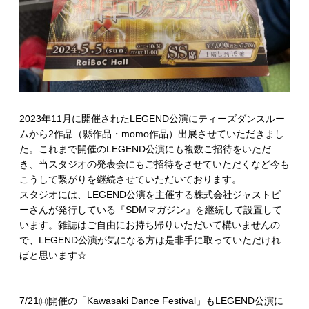
2023年11月に開催されたLEGEND公演にティーズダンスルー
ムから2作品（縣作品・momo作品）出展させていただきまし
た。これまで開催のLEGEND公演にも複数ご招待をいただ
き、当スタジオの発表会にもご招待をさせていただくなど今も
こうして繋がりを継続させていただいております。
スタジオには、LEGEND公演を主催する株式会社ジャストビ
ーさんが発行している『SDMマガジン』を継続して設置して
います。雑誌はご自由にお持ち帰りいただいて構いませんの
で、LEGEND公演が気になる方は是非手に取っていただけれ
ばと思います☆
7/21㈰開催の「Kawasaki Dance Festival」もLEGEND公演に