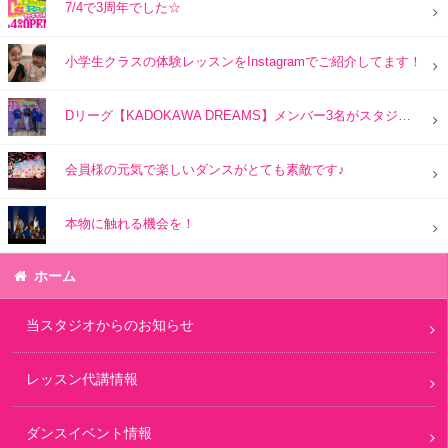
7/4で3周年でした☆
小学生クラスの体験レッスンをInstagramでご紹介してます！
Dリーグ【KADOKAWA DREAMS】メンバー3名がスタジオにご来訪☆
会員様の元気で楽しいダンスがとても素敵です♪
本物に触れる機会を！
ホーム
当スタジオからのお知らせ
レッスン代講情報
ダンスイベント情報