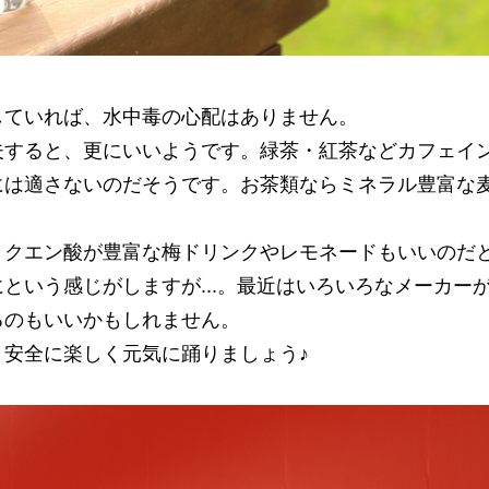
していれば、水中毒の心配はありません。
夫すると、更にいいようです。緑茶・紅茶などカフェイ
には適さないのだそうです。お茶類ならミネラル豊富な
、クエン酸が豊富な梅ドリンクやレモネードもいいのだ
という感じがしますが...。最近はいろいろなメーカー
るのもいいかもしれません。
安全に楽しく元気に踊りましょう♪