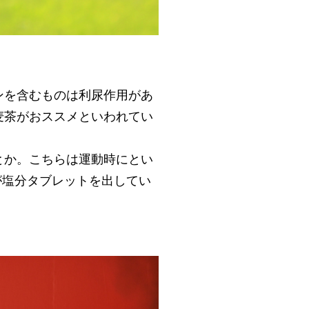
ンを含むものは利尿作用があ
麦茶がおススメといわれてい
とか。こちらは運動時にとい
が塩分タブレットを出してい