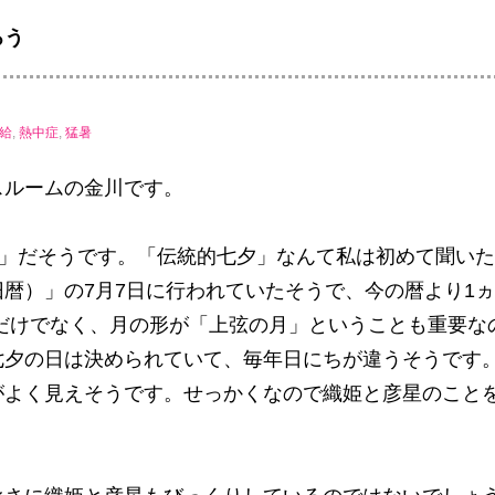
ろう
給
,
熱中症
,
猛暑
スルームの金川です。
夕」だそうです。「伝統的七夕」なんて私は初めて聞い
暦）」の7月7日に行われていたそうで、今の暦より1
置だけでなく、月の形が「上弦の月」ということも重要な
七夕の日は決められていて、毎年日にちが違うそうです
がよく見えそうです。せっかくなので織姫と彦星のこと