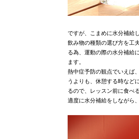
ですが、こまめに水分補給
飲み物の種類の選び方を工
る為、運動の際の水分補給
ます。
熱中症予防の観点でいえば
うよりも、休憩する時などに
るので、レッスン前に食べ
適度に水分補給をしながら、