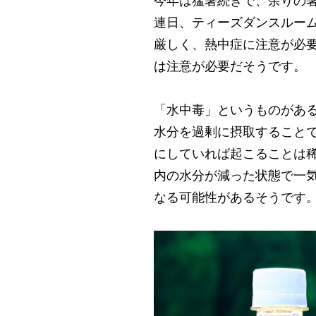
今年は猛暑続きで、余りの
連日、ティーズダンスルーム
厳しく、熱中症に注意が必
は注意が必要だそうです。
「水中毒」というものがあ
水分を過剰に摂取すること
にしていれば起こることは
内の水分が減った状態で一
なる可能性があるそうです