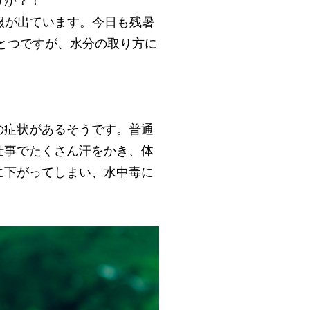
うか？！
報が出ています。今日も残暑
とつですが、水分の取り方に
の症状があるそうです。普通
仕事でたくさん汗をかき、体
に下がってしまい、水中毒に