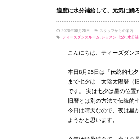
適度に水分補給して、元気に踊
2020年08月25日
スタッフからの案内
ティーズダンスルーム
,
レッスン
,
七夕
,
水分補
こんにちは、ティーズダン
本日8月25日は「伝統的七
まで七夕は「太陰太陽暦（旧
です。 実は七夕は星の位
旧暦とは別の方法で伝統的
今日は晴天なので、夜は星
ようかと思います。