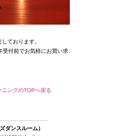
意しております。
F受付前でお気軽にお買い求
ニングのTOPへ戻る
ティーズダンスルーム）