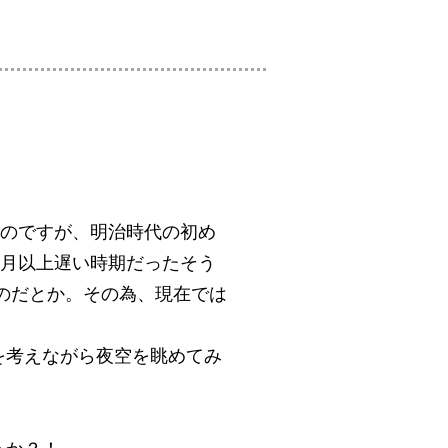
たのですが、明治時代の初め
ヵ月以上遅い時期だったそう
のだとか。その為、現在では
。
を考えながら夜空を眺めてみ