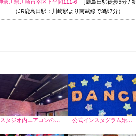
神奈川県川崎市幸区下平間111-6
［鹿島田駅徒歩5分 / 
（JR鹿島田駅：川崎駅より南武線で3駅7分）
スタジオ内エアコンの洗浄＆点検を行いました★
公式インスタグラム始めました！