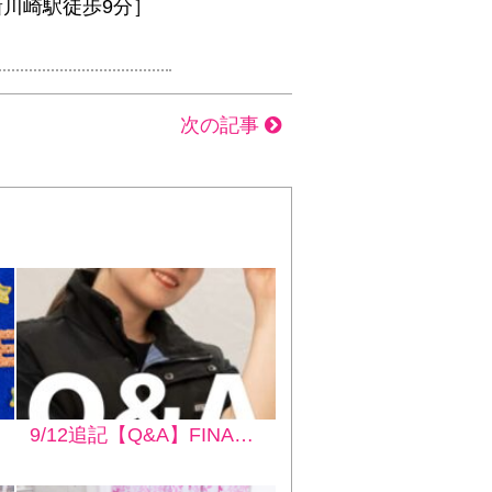
新川崎駅徒歩9分］
次の記事
9/12追記【Q&A】FINAL LEGEND DISSIDIA in平塚文化芸術ホール【よくある質問（FAQ）】