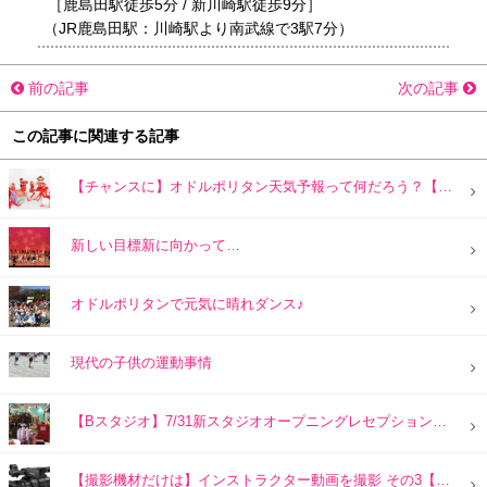
［鹿島田駅徒歩5分 / 新川崎駅徒歩9分］
（JR鹿島田駅：川崎駅より南武線で3駅7分）
前の記事
次の記事
この記事に関連する記事
【チャンスに】オドルポリタン天気予報って何だろう？【万全の準備】
新しい目標新に向かって…
オドルポリタンで元気に晴れダンス♪
現代の子供の運動事情
【Bスタジオ】7/31新スタジオオープニングレセプションパーティーの様子
【撮影機材だけは】インストラクター動画を撮影 その3【S級品】