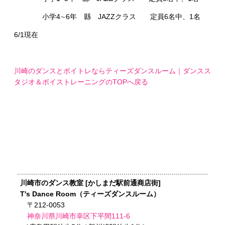
小学4∼6年 縣 JAZZクラス 定員6名中、1名
6/1現在
川崎のダンスとボイトレならティーズダンスルーム｜ダンスス
タジオ＆ボイストレーニングのTOPへ戻る
川崎市のダンス教室 [かしまだ駅前通商店街]
T's Dance Room（ティーズダンスルーム）
〒212-0053
神奈川県川崎市幸区下平間111-6