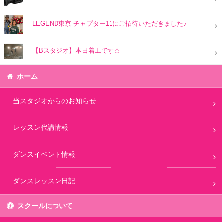
LEGEND東京 チャプター11にご招待いただきました♪
【Bスタジオ】本日着工です☆
ホーム
当スタジオからのお知らせ
レッスン代講情報
ダンスイベント情報
ダンスレッスン日記
スクールについて