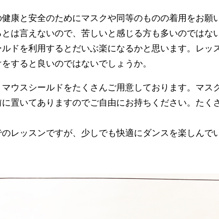
の健康と安全のためにマスクや同等のものの着用をお願
るとは言えないので、苦しいと感じる方も多いのではな
ールドを利用するとだいぶ楽になるかと思います。レッ
けをすると良いのではないでしょうか。
、マウスシールドをたくさんご用意しております。マス
前に置いてありますのでご自由にお持ちください。たく
でのレッスンですが、少しでも快適にダンスを楽しんで