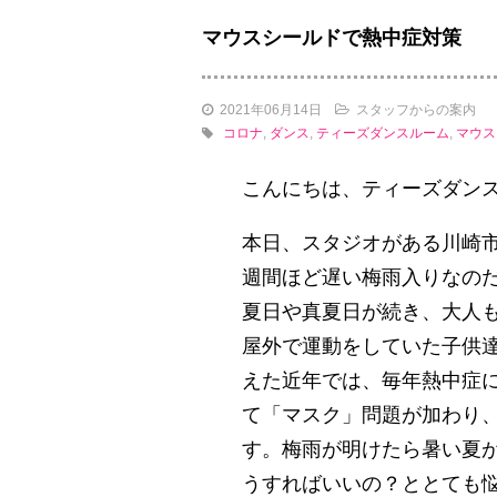
マウスシールドで熱中症対策
2021年06月14日
スタッフからの案内
コロナ
,
ダンス
,
ティーズダンスルーム
,
マウス
こんにちは、ティーズダン
本日、スタジオがある川崎
週間ほど遅い梅雨入りなの
夏日や真夏日が続き、大人
屋外で運動をしていた子供
えた近年では、毎年熱中症
て「マスク」問題が加わり
す。梅雨が明けたら暑い夏
うすればいいの？ととても