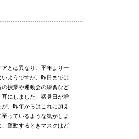
リアとは異なり、平年より一
ないようですが、昨日までは
育の授業や運動会の練習など
く耳にしました。猛暑日が増
たが、昨年からはこれに加え
に至っているような気がしま
に、運動するときマスクはど