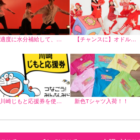
適度に水分補給して、元気に踊ろう
【チャンスに】オドルポリタン天気予報って何だろう？【万全の準備】
川崎じもと応援券を使って、会員様の体験レッスンできます♪
新色Tシャツ入荷！！