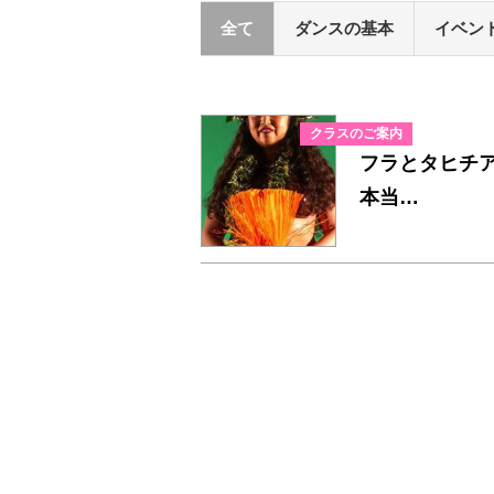
全て
ダンスの基本
イベン
クラスのご案内
フラとタヒチ
本当…