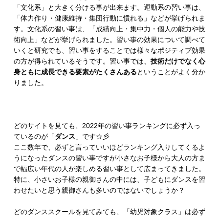
「文化系」と大きく分ける事が出来ます。運動系の習い事は、
「体力作り・健康維持・集団行動に慣れる」などが挙げられま
す。文化系の習い事は、「成績向上・集中力・個人の能力や技
術向上」などが挙げられました。習い事の効果について調べて
いくと研究でも、習い事をすることでは様々なポジティブ効果
の方が得られているそうです。習い事では、
技術だけでなく心
身ともに成長できる要素がたくさんある
ということがよく分か
りました。
どのサイトを見ても、2022年の習い事ランキングに必ず入っ
ているのが「
ダンス
」です☆彡
ここ数年で、必ずと言っていいほどランキング入りしてくるよ
うになったダンスの習い事ですが小さなお子様から大人の方ま
で幅広い年代の人が楽しめる習い事として広まってきました。
特に、小さいお子様の親御さんの中には、子どもにダンスを習
わせたいと思う親御さんも多いのではないでしょうか？
どのダンススクールを見てみても、「幼児対象クラス」は必ず