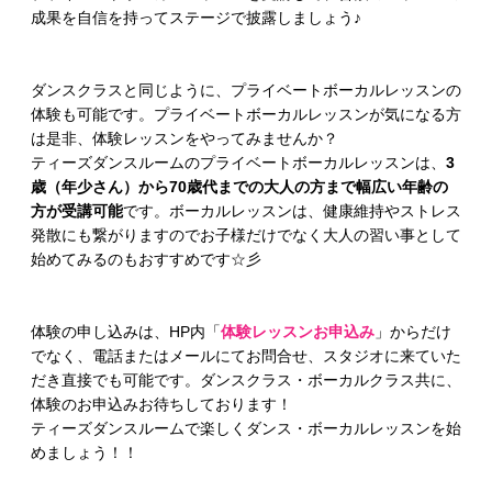
成果を自信を持ってステージで披露しましょう♪
ダンスクラスと同じように、プライベートボーカルレッスンの
体験も可能です。プライベートボーカルレッスンが気になる方
は是非、体験レッスンをやってみませんか？
ティーズダンスルームのプライベートボーカルレッスンは、
3
歳（年少さん）から70歳代までの大人の方まで幅広い年齢の
方が受講可能
です。ボーカルレッスンは、健康維持やストレス
発散にも繋がりますのでお子様だけでなく大人の習い事として
始めてみるのもおすすめです☆彡
体験の申し込みは、HP内「
体験レッスンお申込み
」からだけ
でなく、電話またはメールにてお問合せ、スタジオに来ていた
だき直接でも可能です。ダンスクラス・ボーカルクラス共に、
体験のお申込みお待ちしております！
ティーズダンスルームで楽しくダンス・ボーカルレッスンを始
めましょう！！