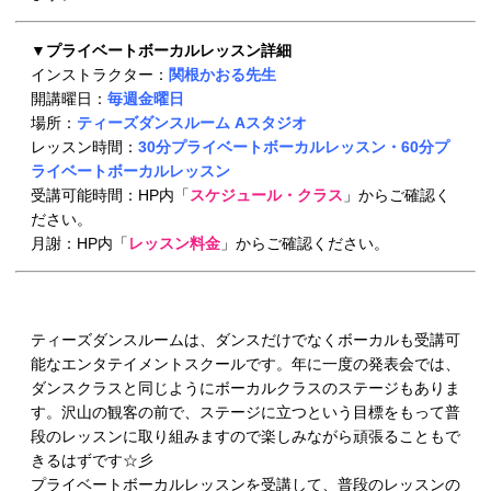
▼プライベートボーカルレッスン詳細
インストラクター：
関根かおる先生
開講曜日：
毎週金曜日
場所：
ティーズダンスルーム Aスタジオ
レッスン時間：
30分プライベートボーカルレッスン・60分プ
ライベートボーカルレッスン
受講可能時間：HP内「
スケジュール・クラス
」からご確認く
ださい。
月謝：HP内「
レッスン料金
」からご確認ください。
ティーズダンスルームは、ダンスだけでなくボーカルも受講可
能なエンタテイメントスクールです。年に一度の発表会では、
ダンスクラスと同じようにボーカルクラスのステージもありま
す。沢山の観客の前で、ステージに立つという目標をもって普
段のレッスンに取り組みますので楽しみながら頑張ることもで
きるはずです☆彡
プライベートボーカルレッスンを受講して、普段のレッスンの