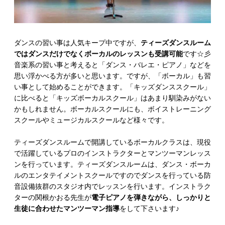
ダンスの習い事は人気キープ中ですが、
ティーズダンスルーム
ではダンスだけでなくボーカルのレッスンも受講可能
です☆彡
音楽系の習い事と考えると「ダンス・バレエ・ピアノ」などを
思い浮かべる方が多いと思います。ですが、「ボーカル」も習
い事として始めることができます。「キッズダンススクール」
に比べると「キッズボーカルスクール」はあまり馴染みがない
かもしれません。ボーカルスクールにも、ボイストレーニング
スクールやミュージカルスクールなど様々です。
ティーズダンスルームで開講しているボーカルクラスは、現役
で活躍しているプロのインストラクターとマンツーマンレッス
ンを行っています。ティーズダンスルームは、ダンス・ボーカ
ルのエンタテイメントスクールですのでダンスを行っている防
音設備抜群のスタジオ内でレッスンを行います。インストラク
ターの関根かおる先生が
電子ピアノを弾きながら、しっかりと
生徒に合わせたマンツーマン指導
をして下さいます♪