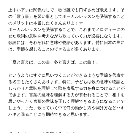
上手い下手は関係なしで、歌は誰でも口ずさめば歌えます。そ
の「歌う事」を習い事としてボーカルレッスンを受講すること
のメリットは本当にたくさんあります☆
ボーカルレッスンを受講することで、これまでメロディーにの
せた歌詞の意味を考えながら歌っていく力が必要になります。
歌詞には、それぞれに意味や物語があります。特に日本の曲に
は、季節を感じることのできる曲が多くあります。
「夏と言えば、この曲！冬と言えば、この曲！」
というようにすぐに思いつくことができるような季節を代表す
る名曲もたくさんあります。特に、子どもは歌の意味や物語と
しっかりと意味を理解して歌を表現する力を身につけることが
できます。言葉の意味を理解する力が養われることで、相手を
思いやったり言葉の意味を正しく理解できるようになることで
しょう。また、歌っていく中で口の動かし方や開け方などハキ
ハキと喋ることにも期待できると思います。