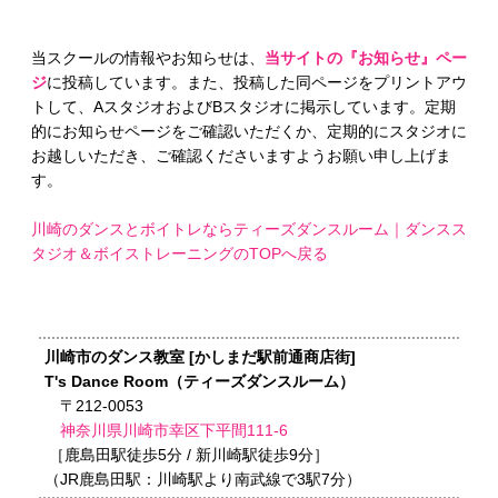
当スクールの情報やお知らせは、
当サイトの『お知らせ』ペー
ジ
に投稿しています。また、投稿した同ページをプリントアウ
トして、AスタジオおよびBスタジオに掲示しています。定期
的にお知らせページをご確認いただくか、定期的にスタジオに
お越しいただき、ご確認くださいますようお願い申し上げま
す。
川崎のダンスとボイトレならティーズダンスルーム｜ダンスス
タジオ＆ボイストレーニングのTOPへ戻る
川崎市のダンス教室 [かしまだ駅前通商店街]
T's Dance Room（ティーズダンスルーム）
〒212-0053
神奈川県川崎市幸区下平間111-6
［鹿島田駅徒歩5分 / 新川崎駅徒歩9分］
（JR鹿島田駅：川崎駅より南武線で3駅7分）