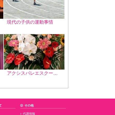
現代の子供の運動事情
アクシスバレエスクール 発表会へご招待いただきました♪
て
その他
代講情報