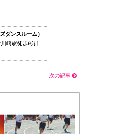
ティーズダンスルーム）
新川崎駅徒歩9分］
次の記事