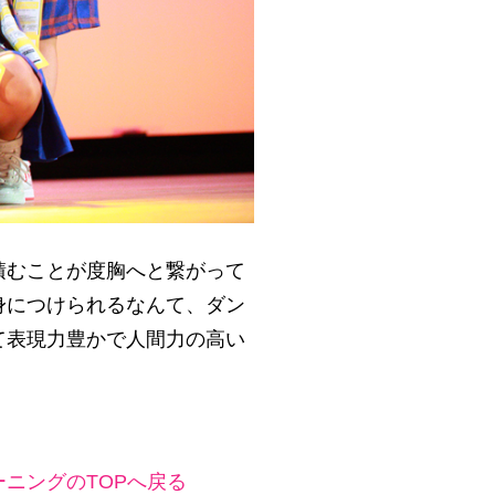
積むことが度胸へと繋がって
身につけられるなんて、ダン
て表現力豊かで人間力の高い
ニングのTOPへ戻る