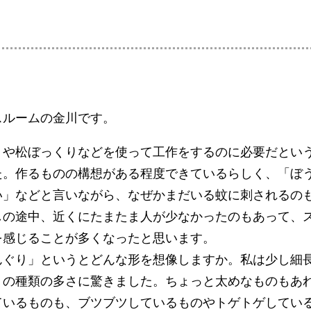
スルームの金川です。
りや松ぼっくりなどを使って工作をするのに必要だとい
た。作るものの構想がある程度できているらしく、「ぼ
い」などと言いながら、なぜかまだいる蚊に刺されるの
しの途中、近くにたまたま人が少なかったのもあって、
を感じることが多くなったと思います。
んぐり」というとどんな形を想像しますか。私は少し細
りの種類の多さに驚きました。ちょっと太めなものもあ
ているものも、ブツブツしているものやトゲトゲしてい