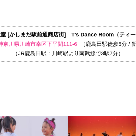
室 [かしまだ駅前通商店街]
T's Dance Room（
神奈川県川崎市幸区下平間111-6
［鹿島田駅徒歩5分 / 
（JR鹿島田駅：川崎駅より南武線で3駅7分）