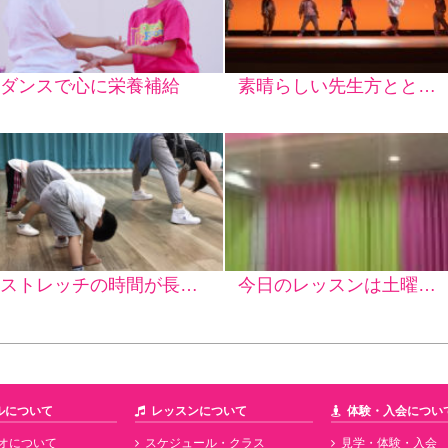
ダンスで心に栄養補給
素晴らしい先生方とともに楽しいダンスを！
ストレッチの時間が長いのはどうして？
今日のレッスンは土曜幼児クラス＆2コマレッスンを受けたい方へのお得情報！！
ルについて
レッスンについて
体験・入会につい
オについて
スケジュール・クラス
見学・体験・入会