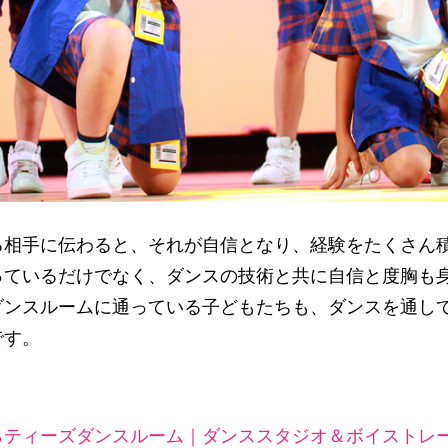
る相手に伝わると、それが自信となり、経験をたくさん
っているだけでなく、ダンスの技術と共に自信と度胸も
ダンスルームに通っている子どもたちも、ダンスを通し
です。
ティーズダンスルーム｜ダンススタジオ＆ボイストレー