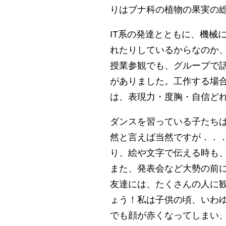
りはブナ科の植物の果実の総
IT系の発達とともに、機械
れたりしているからなのか
授業参観でも、グループで
がありました。工作する場
は、表現力・度胸・自信ど
ダンスを習っている子たち
然と言えば当然ですが．．
り、絵や文字で伝える時も
また、発表会など大勢の前
友達には、たくさんの人に
ょう！私は子供の頃、いわ
でも顔が赤くなってしまい