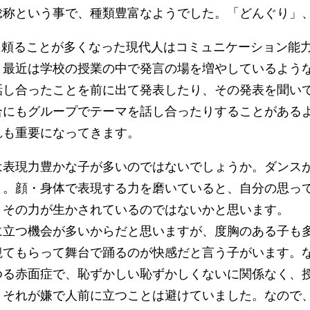
称という事で、種類豊富なようでした。「どんぐり」、
に頼ることが多くなった現代人はコミュニケーション能
、最近は学校の授業の中で発言の場を増やしているよう
話し合ったことを前に出て発表したり、その発表を聞い
合にもグループでテーマを話し合ったりすることがある
れも重要になってきます。
は表現力豊かな子が多いのではないでしょうか。ダンス
．。顔・身体で表現する力を磨いていると、自分の思っ
、その力が生かされているのではないかと思います。
に立つ機会が多いからだと思いますが、度胸のある子も
観てもらって舞台で踊るのが快感だと言う子がいます。
ゆる赤面症で、恥ずかしい恥ずかしくないに関係なく、
、それが嫌で人前に立つことは避けていました。なので