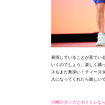
表現していることが見てい
いくのでしょう。楽しく踊
スもまた奥深い！ティーズ
人になってくれたら嬉しい
川崎のダンスとボイトレなら