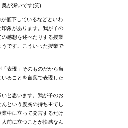
奥が深いです(笑)
力が低下しているなどといわ
な印象があります。我が子の
ての感想を述べたりする授業
ようです。こういった授業で
が「表現」そのものだから当
ていることを言葉で表現した
多いと思います。我が子のお
なんという度胸の持ち主でし
授業中に立って発言するだけ
、人前に立つことが快感なん