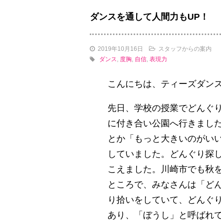
ダンスを通して人間力もUP！
2019年10月16日
スタッフからの案内
ダンス
,
度胸
,
自信
,
表現力
こんにちは、ティーズダン
先日、学校の授業でどんぐ
に付き合い公園へ行きまし
とか「もっと大きいのがい
していました。どんぐり探
こえました。川崎市でも秋
ところで、みなさんは「ど
り拾いをしていて、どんぐ
あり、「ぼうし」と呼ばれ