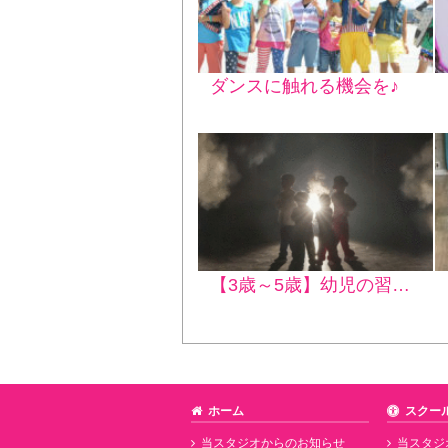
ダンスに触れる機会を♪
【3歳～5歳】幼児の習い事にダンスが選ばれる理由は？
ホーム
スクー
当スタジオからのお知らせ
当スタジ