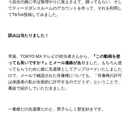
う自分の娘に半ば無理やりに覚えさえて、踊ってもらい、そし
てティーズダンスルームのアカウントを作って、それを利用し
てTikTok投稿してみました。
読みは当たりました！
早速、TOKYO MX テレビの担当者さんから、
『この動画を使
っても良いですか？』とメール連絡があり
ました。もちろん使
ってもらうために娘に先遣隊としてアップロードいたしました
ので、メールで確認された肖像権についても、「肖像権の許可
は保護者の私が全面的に許可するのでどうぞ」ということで、
番組で紹介していただきました。
一番槍だの先遣隊だのと、男子らしく歴史好きです。