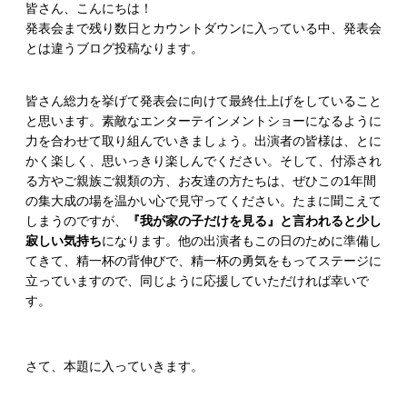
皆さん、こんにちは！
発表会まで残り数日とカウントダウンに入っている中、発表会
とは違うブログ投稿なります。
皆さん総力を挙げて発表会に向けて最終仕上げをしていること
と思います。素敵なエンターテインメントショーになるように
力を合わせて取り組んでいきましょう。出演者の皆様は、とに
かく楽しく、思いっきり楽しんでください。そして、付添され
る方やご親族ご親類の方、お友達の方たちは、ぜひこの1年間
の集大成の場を温かい心で見守ってください。たまに聞こえて
しまうのですが、
『我が家の子だけを見る』と言われると少し
寂しい気持ち
になります。他の出演者もこの日のために準備し
てきて、精一杯の背伸びで、精一杯の勇気をもってステージに
立っていますので、同じように応援していただければ幸いで
す。
さて、本題に入っていきます。