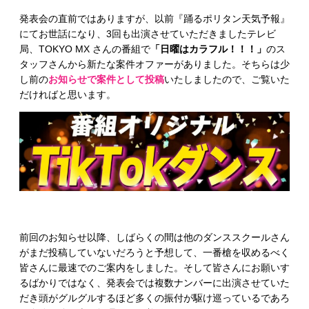
発表会の直前ではありますが、以前『踊るポリタン天気予報』
にてお世話になり、3回も出演させていただきましたテレビ
局、TOKYO MX さんの番組で
「日曜はカラフル！！！」
のス
タッフさんから新たな案件オファーがありました。そちらは少
し前の
お知らせで案件として投稿
いたしましたので、ご覧いた
だければと思います。
前回のお知らせ以降、しばらくの間は他のダンススクールさん
がまだ投稿していないだろうと予想して、一番槍を収めるべく
皆さんに最速でのご案内をしました。そして皆さんにお願いす
るばかりではなく、発表会では複数ナンバーに出演させていた
だき頭がグルグルするほど多くの振付が駆け巡っているであろ