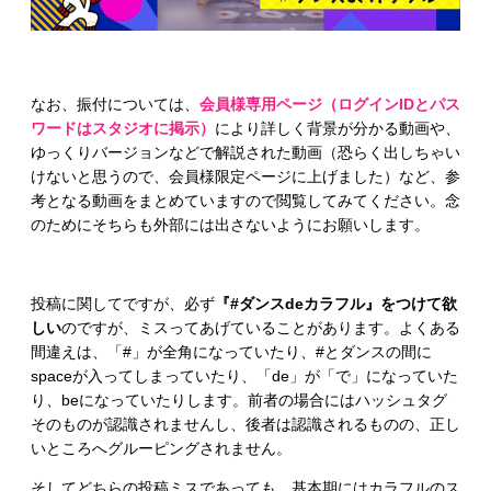
なお、振付については、
会員様専用ページ（ログインIDとパス
ワードはスタジオに掲示）
により詳しく背景が分かる動画や、
ゆっくりバージョンなどで解説された動画（恐らく出しちゃい
けないと思うので、会員様限定ページに上げました）など、参
考となる動画をまとめていますので閲覧してみてください。念
のためにそちらも外部には出さないようにお願いします。
投稿に関してですが、必ず
『#ダンスdeカラフル』をつけて欲
しい
のですが、ミスってあげていることがあります。よくある
間違えは、「#」が全角になっていたり、#とダンスの間に
spaceが入ってしまっていたり、「de」が「で」になっていた
り、beになっていたりします。前者の場合にはハッシュタグ
そのものが認識されませんし、後者は認識されるものの、正し
いところへグルーピングされません。
そしてどちらの投稿ミスであっても、基本期にはカラフルのス