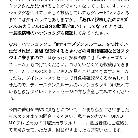
タッフさんが見つけることができなくなってしまいます。ハッ
シュタグをつけて、正しく投稿していてもグルーピングされる
までにはタイムラグもありますが、
「あれ？投稿したのに#ダ
ンスdeカラフルに自分の動画が無い！」ってなったときは、
一度投稿時のハッシュタグを確認
してみてください。
なお、ハッシュタグに
『#ティーズダンスルーム』をつけてい
ただければ、番組で紹介するときなどの肖像権確認などはスタ
ジオに来ます
ので、良かったら投稿の際には『#ティーズダン
スルーム』もつけてください。つけていなくても投稿はできま
すし、カラフルのスタッフさんが見ることはできます。もしか
したら、ダイレクトメッセージで肖像権確認がくるかもしれま
せんので、ティーズダンスルームのハッシュタグをつけ忘れて
いるときはダイレクトメッセージの方も注意してみてください
ね。
今回の番組企画や出演などについて、不明な点がございました
らスタジオまでお問合せください。私どもの方からTOKYO
MX テレビ局の『日曜はカラフル！！！』担当者様にご連絡し
て質疑させていただき、回答がきましたら共有いたします。