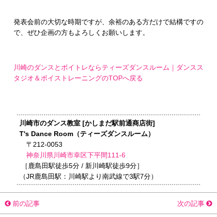
発表会前の大切な時期ですが、余裕のある方だけで結構ですの
で、ぜひ企画の方もよろしくお願いします。
川崎のダンスとボイトレならティーズダンスルーム｜ダンスス
タジオ＆ボイストレーニングのTOPへ戻る
川崎市のダンス教室 [かしまだ駅前通商店街]
T's Dance Room（ティーズダンスルーム）
〒212-0053
神奈川県川崎市幸区下平間111-6
［鹿島田駅徒歩5分 / 新川崎駅徒歩9分］
（JR鹿島田駅：川崎駅より南武線で3駅7分）
前の記事
次の記事