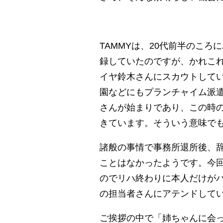
TAMMYは、20代前半のこ
録していたのですが、かれこれ
イヤ鈴木さんにスカウトして
園などにもプランチャイム派
さんが始まりであり、この時の
きています。そういう意味で
諸般の事情で事務所退所後、
ことはなかったようです。今回
のでリハ終わりに本人だけが
の担当者さんにアテンドして
ご挨拶の中で「姉ちゃんに会