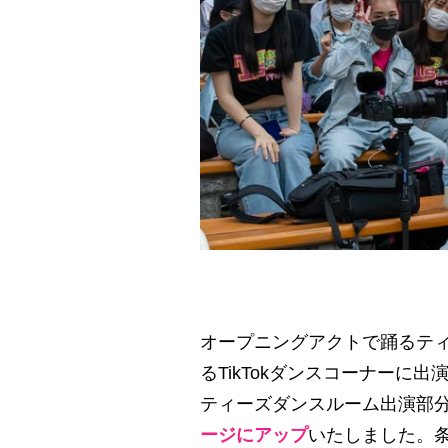
オープニングアクトで踊るテ
るTikTokダンスコーナー
ティーズダンスルーム出演部
ージにアップ
いたしました。