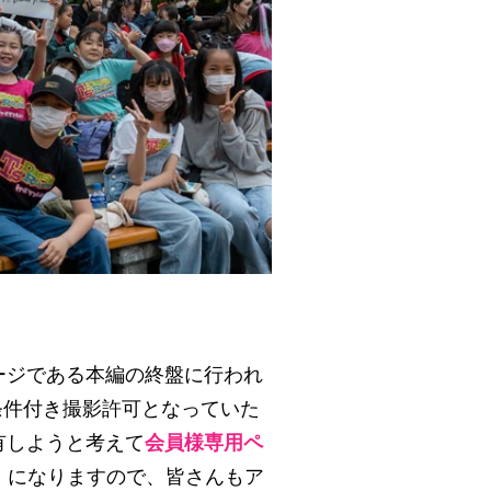
ージである本編の終盤に行われ
条件付き撮影許可となっていた
有しようと考えて
会員様専用ペ
』
になりますので、皆さんもア