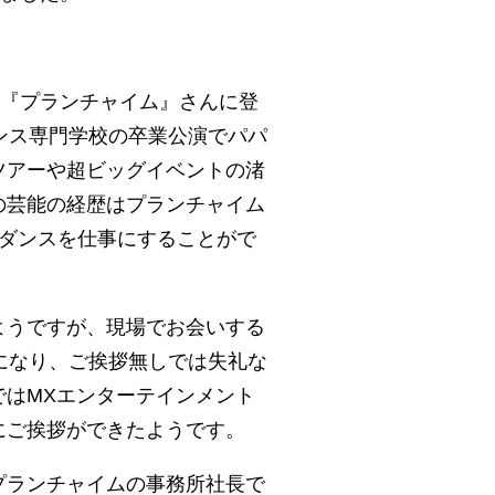
所『プランチャイム』さんに登
ンス専門学校の卒業公演でパパ
ツアーや超ビッグイベントの渚
の芸能の経歴はプランチャイム
はダンスを仕事にすることがで
ようですが、現場でお会いする
になり、ご挨拶無しでは失礼な
はMXエンターテインメント
にご挨拶ができたようです。
プランチャイムの事務所社長で