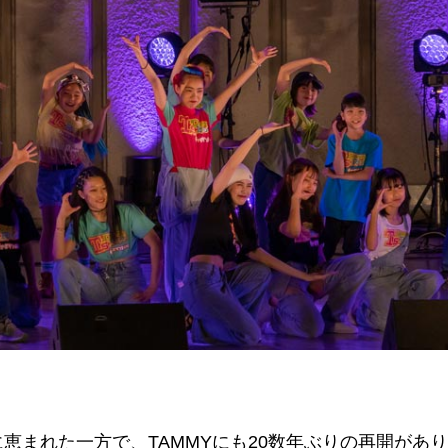
恵まれた一方で、TAMMYにも20数年ぶりの再開があ