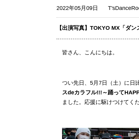
2022年05月09日
T'sDance
【出演写真】TOKYO MX「ダン
皆さん、こんにちは。
つい先日、5月7日（土）に日
スdeカラフル!!!～踊ってHAP
ました。応援に駆けつけてく