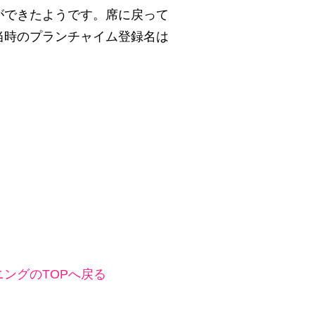
ができたようです。席に戻って
当時のプランチャイム登録名は
ングのTOPへ戻る