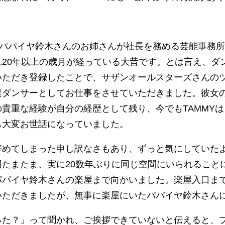
ろにパパイヤ鈴木さんのお姉さんが社長を務める芸能事務
20年以上の歳月が経っている大昔です。とは言え、ダ
いただき登録したことで、サザンオールスターズさんの
遣ダンサーとしてお仕事をさせていただきました。彼女
貴重な経験が自分の経歴として残り、今でもTAMMY
も大変お世話になっていました。
辞めてしまった申し訳なさもあり、ずっと気にしていた
たまたま、実に20数年ぶりに同じ空間にいられること
パパイヤ鈴木さんの楽屋まで向かいました。楽屋入口まで
いただきましたが、無事に楽屋にいたパパイヤ鈴木さん
った？」って聞かれ、ご挨拶できていないと伝えると、