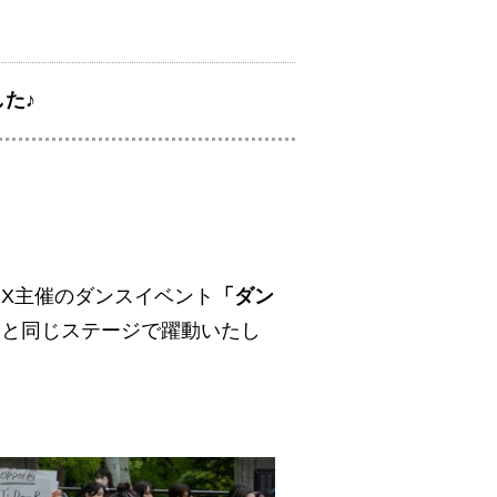
した♪
MX主催のダンスイベント
「ダン
ロと同じステージで躍動いたし