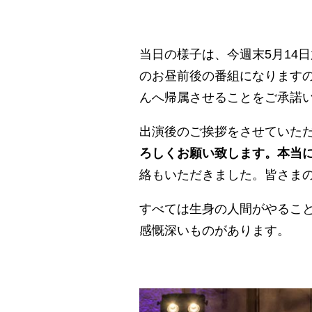
当日の様子は、今週末5月14
のお昼前後の番組になりますの
んへ帰属させることをご承諾
出演後のご挨拶をさせていた
ろしくお願い致します。本当
絡もいただきました。皆さま
すべては生身の人間がやるこ
感慨深いものがあります。