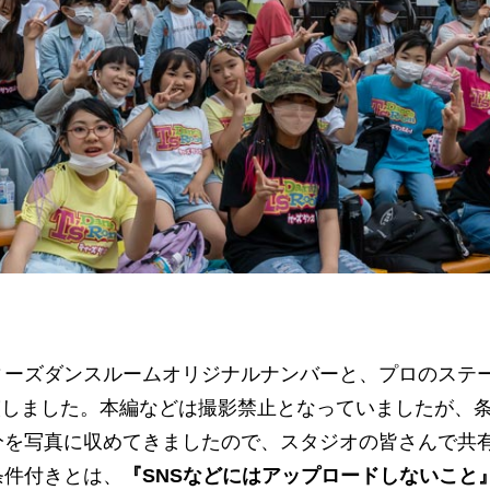
ィーズダンスルームオリジナルナンバーと、プロのステ
に出演しました。本編などは撮影禁止となっていましたが、
分を写真に収めてきましたので、スタジオの皆さんで共
条件付きとは、
『SNSなどにはアップロードしないこと