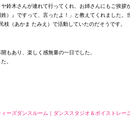
イヤ鈴木さんが連れて行ってくれ、お姉さんにもご挨拶
旧姓）』ですって、言ったよ！」と教えてくれました。
間民枝（あかま たみえ）で活動していたのだそうです。
再開もあり、楽しく感無量の一日でした。
した。
！
ィーズダンスルーム｜ダンススタジオ＆ボイストレーニ