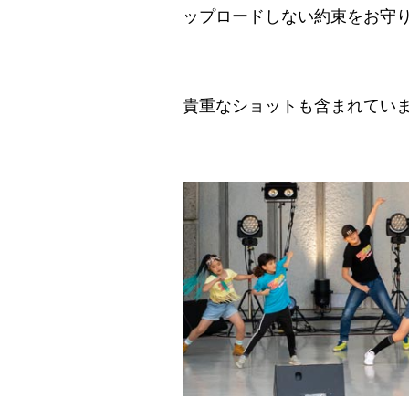
ップロードしない約束をお守
貴重なショットも含まれてい