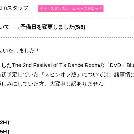
Roomスタッフ
ティーズダンスルーム からのお知らせ
ついて →予備日を変更しました(5/8)
待たせいたしました！
 2nd Festival of T's Dance Roomの『DVD
当初予定していた『スピンオフ版』については、諸事情
楽しみにしていた方、大変申し訳ありません。
（2H）
（5H）