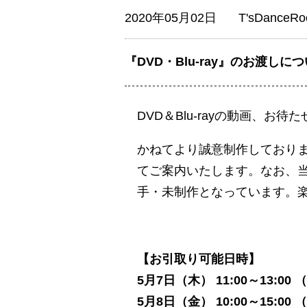
2020年05月02日
T'sDance
『DVD・Blu-ray』のお渡しに
DVD＆Blu-rayの動画、お
かねてより誠意制作しておりましたThe
てご案内いたします。なお、
手・未制作となっています。
【お引取り可能日時】
5月7日（木） 11:00～13:00 
5月8日（金） 10:00～15:00 