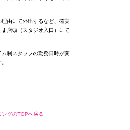
の理由にて外出するなど、確実
まま店頭（スタジオ入口）にて
イム制スタッフの勤務日時が変
す。
ングのTOPへ戻る