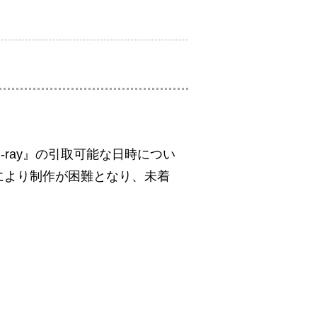
・Blu-ray』の引取可能な日時につい
により制作が困難となり、未着