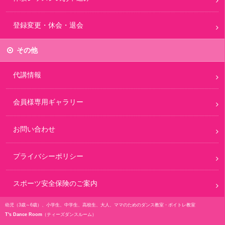
登録変更・休会・退会
その他
代講情報
会員様専用ギャラリー
お問い合わせ
プライバシーポリシー
スポーツ安全保険のご案内
幼児（3歳～6歳）、小学生、中学生、高校生、大人、ママのためのダンス教室・ボイトレ教室
T's Dance Room
（ティーズダンスルーム）