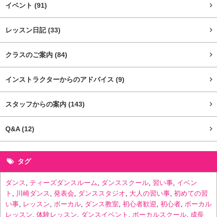
イベント
(91)
レッスン日記
(33)
クラスのご案内
(84)
インストラクターからのアドバイス
(9)
スタッフからの案内
(143)
Q&A
(12)
タグ
ダンス
,
ティーズダンスルーム
,
ダンススクール
,
習い事
,
イベン
ト
,
川崎ダンス
,
発表会
,
ダンススタジオ
,
大人の習い事
,
初めての習
い事
,
レッスン
,
ボーカル
,
ダンス教室
,
初心者歓迎
,
初心者
,
ボーカル
レッスン
,
体験レッスン
,
ダンスイベント
,
ボーカルスクール
,
成長