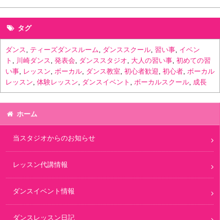
タグ
ダンス
,
ティーズダンスルーム
,
ダンススクール
,
習い事
,
イベン
ト
,
川崎ダンス
,
発表会
,
ダンススタジオ
,
大人の習い事
,
初めての習
い事
,
レッスン
,
ボーカル
,
ダンス教室
,
初心者歓迎
,
初心者
,
ボーカル
レッスン
,
体験レッスン
,
ダンスイベント
,
ボーカルスクール
,
成長
ホーム
当スタジオからのお知らせ
レッスン代講情報
ダンスイベント情報
ダンスレッスン日記