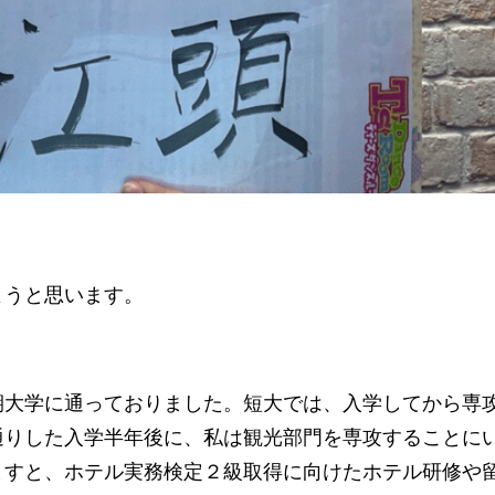
ようと思います。
期大学に通っておりました。短大では、入学してから専
通りした入学半年後に、私は観光部門を専攻することに
ますと、ホテル実務検定２級取得に向けたホテル研修や