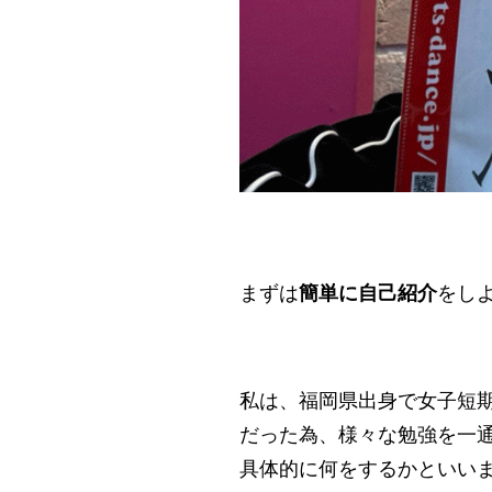
まずは
簡単に自己紹介
をし
私は、福岡県出身で女子短
だった為、様々な勉強を一
具体的に何をするかといい