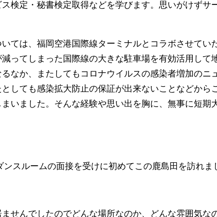
ビス検定・秘書検定取得などを学びます。思いがけずサ
ついては、福岡空港国際線ターミナルとコラボさせてい
が減ってしまった国際線の大きな駐車場を有効活用して
なるなか、またしてもコロナウイルスの感染者増加のニ
たとしても感染拡大防止の保証が出来ないことなどから
しまいました。そんな経験や思い出を胸に、無事に短期
。
ズダンスルームの面接を受けに初めてこの鹿島田を訪れま
居ませんでしたのでどんな場所なのか、どんな雰囲気な