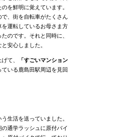
たのを鮮明に覚えています。
ので、街を自転車がたくさん
車を運転しているお母さま方
ったのです。それと同時に、
なと安心しました。
上げて、
「すごいマンション
っている鹿島田駅周辺を見回
いう生活を送っていました。
朝の通学ラッシュに原付バイ