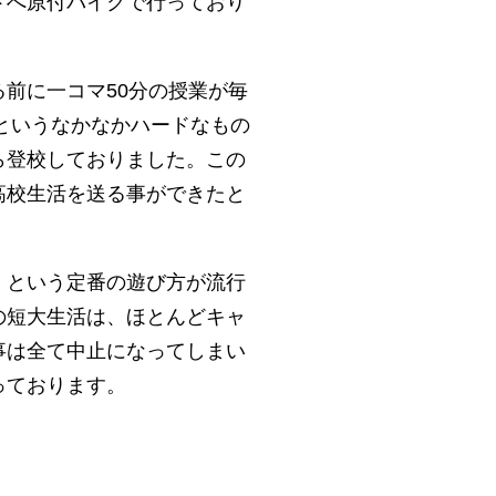
トへ原付バイクで行っており
前に一コマ50分の授業が毎
というなかなかハードなもの
ら登校しておりました。この
高校生活を送る事ができたと
くという定番の遊び方が流行
の短大生活は、ほとんどキャ
事は全て中止になってしまい
っております。