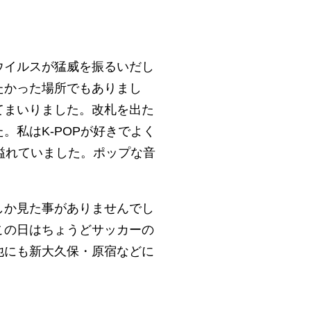
ウイルスが猛威を振るいだし
たかった場所でもありまし
てまいりました。改札を出た
私はK-POPが好きでよく
溢れていました。ポップな音
しか見た事がありませんでし
この日はちょうどサッカーの
他にも新大久保・原宿などに