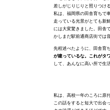
差しがじりじりと照りつけ
私は、福岡県の田舎育ちで
走っている光景がとても新
には大変驚きました。田舎
かしまだ駅前通商店街では
先程述べたように、田舎育
が建っているな。これがタ
して、あんなに高い所で生活
私は、高校一年のころに原
この話をすると短大で出会