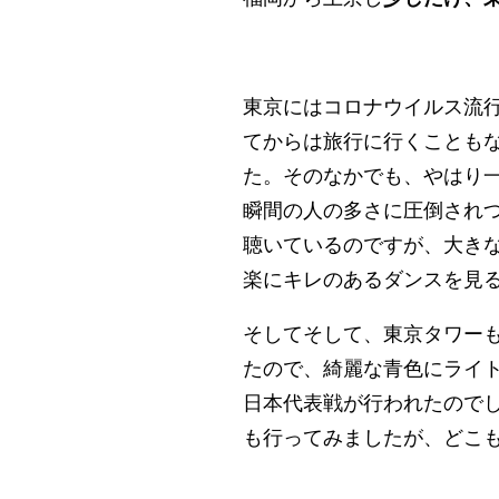
東京にはコロナウイルス流
てからは旅行に行くことも
た。そのなかでも、やはり
瞬間の人の多さに圧倒されつ
聴いているのですが、大きな
楽にキレのあるダンスを見
そしてそして、東京タワー
たので、綺麗な青色にライ
日本代表戦が行われたので
も行ってみましたが、どこ