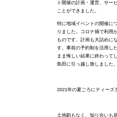
ト開催の計画・運営、サー
ことができました。
特に地域イベントの開催に
りました。コロナ禍で利用
ものです。計画も大詰めに
す。事前の予約制を活用し
まま悔しい結果に終わって
島田に引っ越し致しました
2021年の夏ごろにティー
土地勘もなく、知り合いも