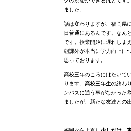
クの渋滞ができるほどです
ました。
話は変わりますが、福岡県に
日普通にあるんです。なんと
です。授業開始に遅れしま
朝課外が本当に学力向上に
思っております。
高校三年のころにはたいて
ります。高校三年生の終わ
ンパスに通う事がなかった
ましたが、新たな友達との
福岡から上京し
少しだけ、