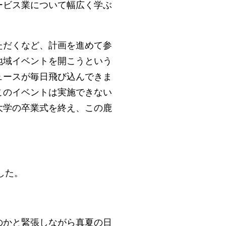
ービス業について幅広く学ぶ
ただくなど、計画を進めて参
地域イベントを開こうという
ュースが毎日飛び込んできま
このイベントは実施できない
大学の卒業式を終え、この鹿
した。
のかと緊張しながら真夏の日