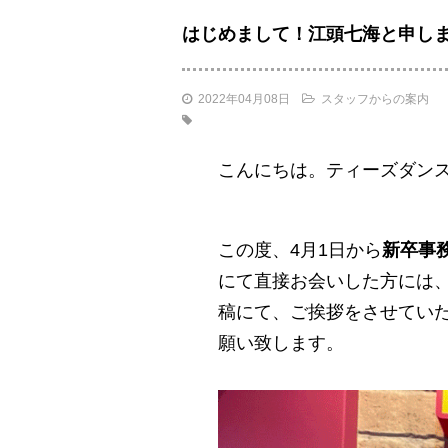
はじめまして！江頭七海と申し
2022年04月08日
スタッフからの案内
こんにちは。ティーズダン
この度、4月1日から
新卒事
にて直接お会いした方には
稿にて、ご挨拶をさせてい
願い致します。