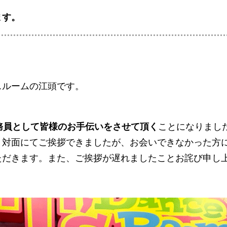
ます。
スルームの江頭です。
務員として皆様のお手伝いをさせて頂く
ことになりまし
、対面にてご挨拶できましたが、お会いできなかった方
ただきます。また、ご挨拶が遅れましたことお詫び申し