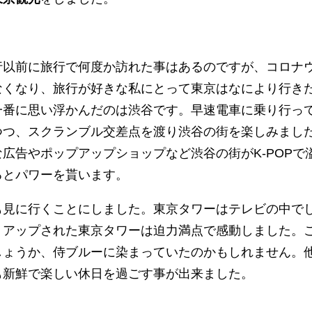
行以前に旅行で何度か訪れた事はあるのですが、コロナ
なくなり、旅行が好きな私にとって東京はなにより行き
一番に思い浮かんだのは渋谷です。早速電車に乗り行っ
つ、スクランブル交差点を渡り渋谷の街を楽しみました。
広告やポップアップショップなど渋谷の街がK-POPで
るとパワーを貰います。
も見に行くことにしました。東京タワーはテレビの中で
トアップされた東京タワーは迫力満点で感動しました。
しょうか、侍ブルーに染まっていたのかもしれません。
も新鮮で楽しい休日を過ごす事が出来ました。