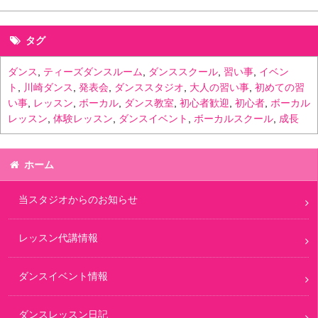
タグ
ダンス
,
ティーズダンスルーム
,
ダンススクール
,
習い事
,
イベン
ト
,
川崎ダンス
,
発表会
,
ダンススタジオ
,
大人の習い事
,
初めての習
い事
,
レッスン
,
ボーカル
,
ダンス教室
,
初心者歓迎
,
初心者
,
ボーカル
レッスン
,
体験レッスン
,
ダンスイベント
,
ボーカルスクール
,
成長
ホーム
当スタジオからのお知らせ
レッスン代講情報
ダンスイベント情報
ダンスレッスン日記