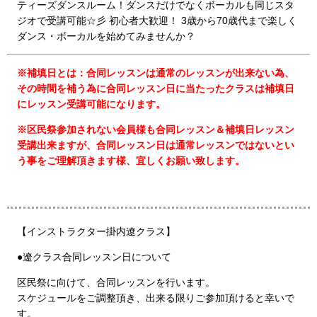
ティーズダンスルーム！ダンスだけでなくボーカルも同じスタ
ジオで受講可能☆彡 初心者大歓迎！ 3歳から70歳代まで楽しく
ダンス・ボーカルを始めてみませんか？
※補填日とは：合同レッスンは通常のレッスンが出来ない為、
その時間を補う為に合同レッスン日に当たったクラスは補填日
にレッスン受講可能になります。
※区民祭参加されない会員様も合同レッスン＆補填日レッスン
受講出来ますが、合同レッスン日は通常レッスンではないとい
う事をご理解頂きます様、宜しくお願い致します。
【インストラクター掛内遼クラス】
●遼クラス合同レッスン日について
区民祭に向けて、合同レッスンを行います。
スケジュールをご調整頂き、出来る限りご参加頂けると幸いで
す。