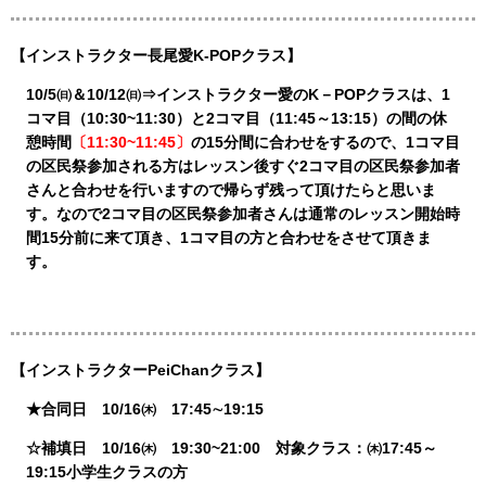
【インストラクター長尾愛K-POPクラス】
10/5㈰＆10/12㈰⇒インストラクター愛のK－POPクラスは、1
コマ目（10:30~11:30）と2コマ目（11:45～13:15）の間の休
憩時間
〔11:30~11:45〕
の15分間に合わせをするので、1コマ目
の区民祭参加される方はレッスン後すぐ2コマ目の区民祭参加者
さんと合わせを行いますので帰らず残って頂けたらと思いま
す。なので2コマ目の区民祭参加者さんは通常のレッスン開始時
間15分前に来て頂き、1コマ目の方と合わせをさせて頂きま
す。
【インストラクターPeiChanクラス】
★合同日 10/16㈭ 17:45∼19:15
☆補填日 10/16㈭ 19:30~21:00 対象クラス：㈭17:45～
19:15小学生クラスの方