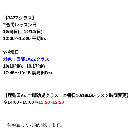
【JAZZクラス】
?合同レッスン日
10/5(日)、10/12(日)
13:30〜15:00 平間Bst
?補填日
対象：日曜JAZZクラス
10/10(金)、10/17(金)
17:45〜19:15 鹿島田Bst
【鹿島田Ast土曜幼児クラス 本番日10/18㈯レッスン時間変更】
※14:00∼15:00⇒
11:20~12:20
何卒宜しくお願い致します。