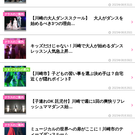
2023年08月31日
クラスのご案内
【川崎の大人ダンススクール】 大人がダンスを
始めるべき3つの理由…
2023年08月20日
クラスのご案内
キッズだけじゃない！川崎で大人が始めるダンス
レッスン人気急上昇…
2023年08月09日
スタッフからの案内
【川崎市】子どもの習い事を選ぶ決め手は？自宅
近くが隠れポイント⁉
2023年06月26日
クラスのご案内
【子連れOK 託児付】川崎で週に1回の爽快リフレ
ッシュママダンス始…
2023年05月30日
クラスのご案内
ミュージカルの世界への扉がここに！川崎市のテ
ィーズダンスルーム…