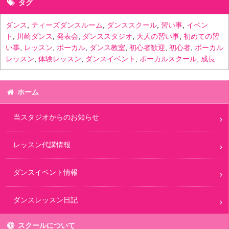
タグ
ダンス
,
ティーズダンスルーム
,
ダンススクール
,
習い事
,
イベン
ト
,
川崎ダンス
,
発表会
,
ダンススタジオ
,
大人の習い事
,
初めての習
い事
,
レッスン
,
ボーカル
,
ダンス教室
,
初心者歓迎
,
初心者
,
ボーカル
レッスン
,
体験レッスン
,
ダンスイベント
,
ボーカルスクール
,
成長
ホーム
当スタジオからのお知らせ
レッスン代講情報
ダンスイベント情報
ダンスレッスン日記
スクールについて