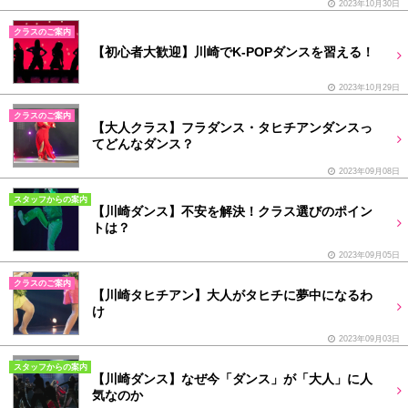
2023年10月30日
クラスのご案内
【初心者大歓迎】川崎でK-POPダンスを習える！
2023年10月29日
クラスのご案内
【大人クラス】フラダンス・タヒチアンダンスっ
てどんなダンス？
2023年09月08日
スタッフからの案内
【川崎ダンス】不安を解決！クラス選びのポイン
トは？
2023年09月05日
クラスのご案内
【川崎タヒチアン】大人がタヒチに夢中になるわ
け
2023年09月03日
スタッフからの案内
【川崎ダンス】なぜ今「ダンス」が「大人」に人
気なのか