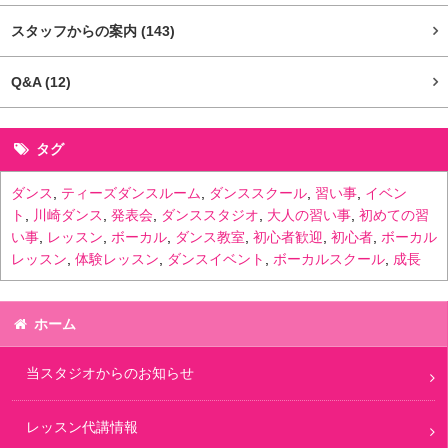
スタッフからの案内
(143)
Q&A
(12)
タグ
ダンス
,
ティーズダンスルーム
,
ダンススクール
,
習い事
,
イベン
ト
,
川崎ダンス
,
発表会
,
ダンススタジオ
,
大人の習い事
,
初めての習
い事
,
レッスン
,
ボーカル
,
ダンス教室
,
初心者歓迎
,
初心者
,
ボーカル
レッスン
,
体験レッスン
,
ダンスイベント
,
ボーカルスクール
,
成長
ホーム
当スタジオからのお知らせ
レッスン代講情報