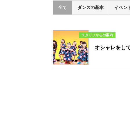
全て
ダンスの基本
イベン
スタッフからの案内
オシャレをして